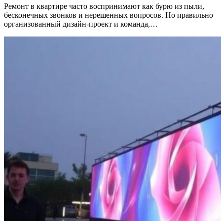
Ремонт в квартире часто воспринимают как бурю из пыли,
бесконечных звонков и нерешенных вопросов. Но правильно
организованный дизайн-проект и команда,…