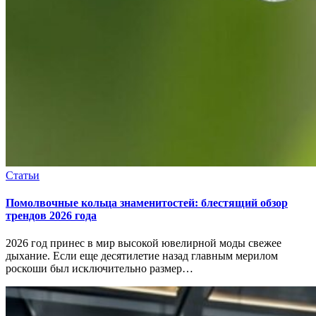
Статьи
Помолвочные кольца знаменитостей: блестящий обзор
трендов 2026 года
2026 год принес в мир высокой ювелирной моды свежее
дыхание. Если еще десятилетие назад главным мерилом
роскоши был исключительно размер…