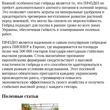
Важной особенностью гибрида является то, что ПР45Д03 не
требует дополнительного азотного питания в осенний период.
Это позволяет снизить затраты на минеральные удобрения и
предотвратить чрезмерное вегетативное развитие растений
перед зимовкой, что могло бы снизить их морозостойкость.
Гибрид подходит для посева в ранние сроки во всех зонах
Украины, обеспечивая гибкость в планировании полевых
работ.
ПР45Д03 является надежным и самым популярным гибридом
рапса ПИОНЕР в Европе, где выращивается на площади
более чем 500 000 гектаров благодаря ежегодным стабильно
высоким урожаям. Столь масштабное признание
европейскими фермерами свидетельствует о высокой
пластичности гибрида и его способности адаптироваться к
самым разным условиям возделывания. Этот посевной
материал обязательно пригодится каждому украинскому
производителю рапса, стремящемуся повысить
экономическую эффективность своего хозяйства и получить
стабильно высокий доход с каждого гектара.
Полезные статьи