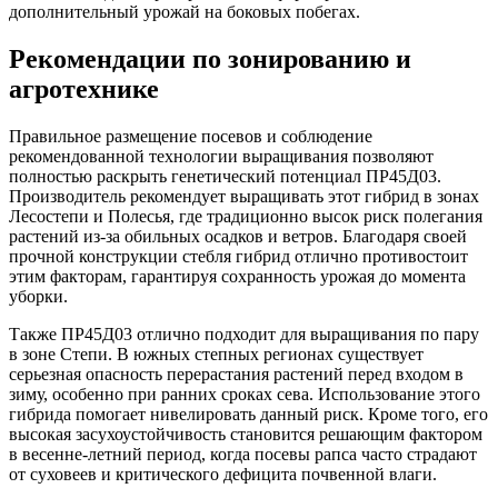
дополнительный урожай на боковых побегах.
Рекомендации по зонированию и
агротехнике
Правильное размещение посевов и соблюдение
рекомендованной технологии выращивания позволяют
полностью раскрыть генетический потенциал ПР45Д03.
Производитель рекомендует выращивать этот гибрид в зонах
Лесостепи и Полесья, где традиционно высок риск полегания
растений из-за обильных осадков и ветров. Благодаря своей
прочной конструкции стебля гибрид отлично противостоит
этим факторам, гарантируя сохранность урожая до момента
уборки.
Также ПР45Д03 отлично подходит для выращивания по пару
в зоне Степи. В южных степных регионах существует
серьезная опасность перерастания растений перед входом в
зиму, особенно при ранних сроках сева. Использование этого
гибрида помогает нивелировать данный риск. Кроме того, его
высокая засухоустойчивость становится решающим фактором
в весенне-летний период, когда посевы рапса часто страдают
от суховеев и критического дефицита почвенной влаги.