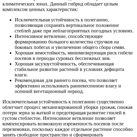
климатических зонах. Данный гибрид обладает целым
комплексом ценных характеристик:
Исключительная устойчивость к полеганию,
позволяющая сохранять вертикальное положение
стеблей даже при неблагоприятных погодных условиях.
Интенсивное ветвление, способствующее
формированию большого количества стручков на
боковых побегах и увеличению общего сбора семян.
Хорошая зимостойкость, минимизирующая риск гибели
посевов в периоды суровых бесснежных зим.
Хорошая засухоустойчивость, обеспечивающая
стабильное развитие растений в условиях дефицита
влаги.
Рекомендован для раннего посева, что позволяет
эффективно использовать ранневесеннюю влагу и
осенний вегетационный период.
Исключительная устойчивость к полеганию существенно
облегчает процесс механизированной уборки урожая, снижая
потери зерна за жаткой и предотвращая развитие гнилей в
густом стеблестое. Интенсивное ветвление позволяет
компенсировать возможную изреженность посевов после
перезимовки, поскольку каждое отдельное растение способно
занять свободное пространство и сформировать