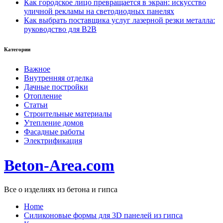
Как городское лицо превращается в экран: искусство
уличной рекламы на светодиодных панелях
Как выбрать поставщика услуг лазерной резки металла:
руководство для B2B
Категории
Важное
Внутренняя отделка
Дачные постройки
Отопление
Статьи
Строительные материалы
Утепление домов
Фасадные работы
Электрификация
Beton-Area.com
Все о изделиях из бетона и гипса
Home
Cиликоновые формы для 3D панелей из гипса