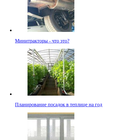
Минитракторы - что это?
Планирование посадок в теплице на год