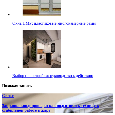
Окна ПМР: пластиковые многокамерные рамы
Выбор новостройки: руководство к действию
Похожая запись
Статьи
Заправка кондиционера: как подготовить технику к
стабильной работе в жару