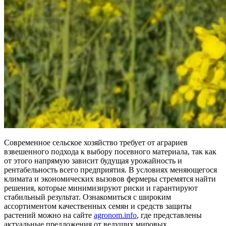
Современное сельское хозяйство требует от аграриев
взвешенного подхода к выбору посевного материала, так как
от этого напрямую зависит будущая урожайность и
рентабельность всего предприятия. В условиях меняющегося
климата и экономических вызовов фермеры стремятся найти
решения, которые минимизируют риски и гарантируют
стабильный результат. Ознакомиться с широким
ассортиментом качественных семян и средств защиты
растений можно на сайте
agronom.info
, где представлены
актуальные предложения от ведущих мировых