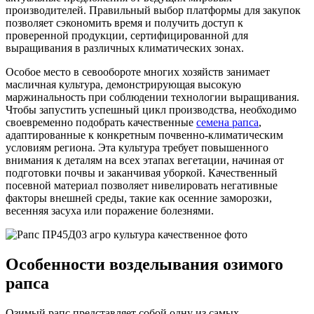
производителей. Правильный выбор платформы для закупок
позволяет сэкономить время и получить доступ к
проверенной продукции, сертифицированной для
выращивания в различных климатических зонах.
Особое место в севообороте многих хозяйств занимает
масличная культура, демонстрирующая высокую
маржинальность при соблюдении технологии выращивания.
Чтобы запустить успешный цикл производства, необходимо
своевременно подобрать качественные
семена рапса
,
адаптированные к конкретным почвенно-климатическим
условиям региона. Эта культура требует повышенного
внимания к деталям на всех этапах вегетации, начиная от
подготовки почвы и заканчивая уборкой. Качественный
посевной материал позволяет нивелировать негативные
факторы внешней среды, такие как осенние заморозки,
весенняя засуха или поражение болезнями.
Особенности возделывания озимого
рапса
Озимый рапс представляет собой одну из самых