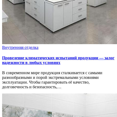
Внутренняя отделка
Проведение климатических испытаний продукции — залог
надежности в любых условиях
В современном мире продукция сталкивается с самыми
разнообразными и порой экстремальными условиями
эксплуатации. Чтобы гарантировать её качество,
долговечность и безопасность,…