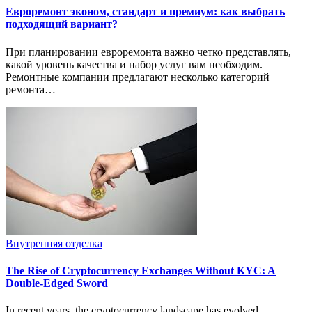
Евроремонт эконом, стандарт и премиум: как выбрать
подходящий вариант?
При планировании евроремонта важно четко представлять,
какой уровень качества и набор услуг вам необходим.
Ремонтные компании предлагают несколько категорий
ремонта…
Внутренняя отделка
The Rise of Cryptocurrency Exchanges Without KYC: A
Double-Edged Sword
In recent years, the cryptocurrency landscape has evolved