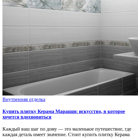
Внутренняя отделка
Купить плитку Керама Марацци: искусство, в которое
хочется вдохновиться
Каждый ваш шаг по дому — это маленькое путешествие, где
каждая деталь имеет значение. Стоит купить плитку Керама