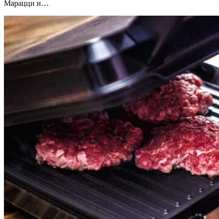
Марацци и…