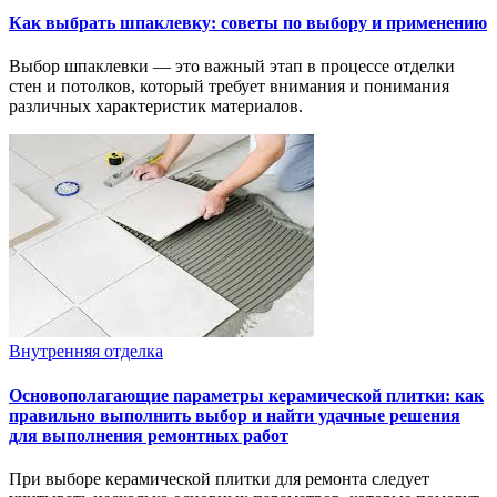
Как выбрать шпаклевку: советы по выбору и применению
Выбор шпаклевки — это важный этап в процессе отделки
стен и потолков, который требует внимания и понимания
различных характеристик материалов.
Внутренняя отделка
Основополагающие параметры керамической плитки: как
правильно выполнить выбор и найти удачные решения
для выполнения ремонтных работ
При выборе керамической плитки для ремонта следует