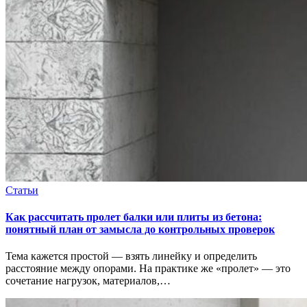
Статьи
Как рассчитать пролет балки или плиты из бетона:
понятный план от замысла до контрольных проверок
Тема кажется простой — взять линейку и определить
расстояние между опорами. На практике же «пролет» — это
сочетание нагрузок, материалов,…