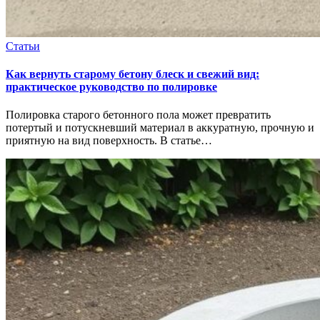
Статьи
Как вернуть старому бетону блеск и свежий вид:
практическое руководство по полировке
Полировка старого бетонного пола может превратить
потертый и потускневший материал в аккуратную, прочную и
приятную на вид поверхность. В статье…