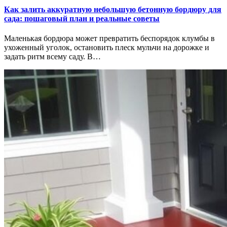
Как залить аккуратную небольшую бетонную бордюру для
сада: пошаговый план и реальные советы
Маленькая бордюра может превратить беспорядок клумбы в
ухоженный уголок, остановить плеск мульчи на дорожке и
задать ритм всему саду. В…