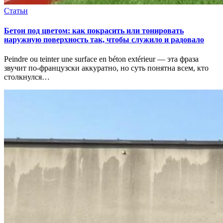
Статьи
Бетон под цветом: как покрасить или тонировать
наружную поверхность так, чтобы служило и радовало
Peindre ou teinter une surface en béton extérieur — эта фраза
звучит по‑французски аккуратно, но суть понятна всем, кто
столкнулся…