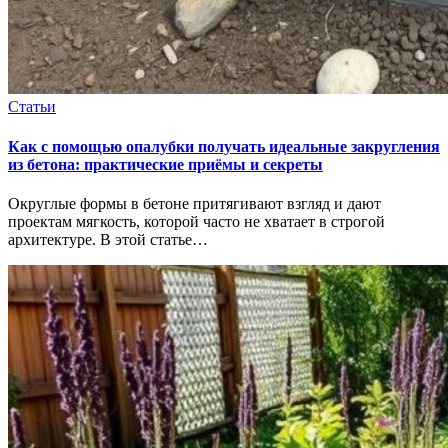
Статьи
Как с помощью опалубки получать идеальные закругления
из бетона: практические приёмы и секреты
Округлые формы в бетоне притягивают взгляд и дают
проектам мягкость, которой часто не хватает в строгой
архитектуре. В этой статье…