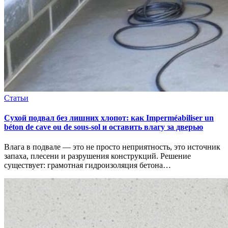
Статьи
Сухой подвал без лишних хлопот: как Imperméabiliser un
béton de cave ou de sous-sol и оставить влагу за дверью
Влага в подвале — это не просто неприятность, это источник
запаха, плесени и разрушения конструкций. Решение
существует: грамотная гидроизоляция бетона…