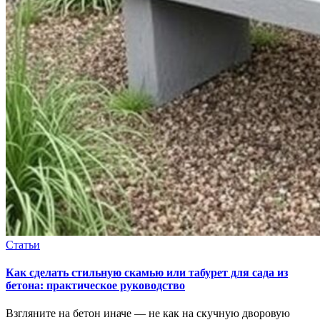
Статьи
Как сделать стильную скамью или табурет для сада из
бетона: практическое руководство
Взгляните на бетон иначе — не как на скучную дворовую