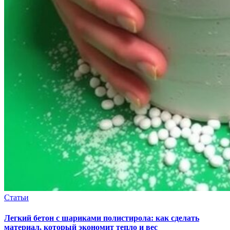
Статьи
Легкий бетон с шариками полистирола: как сделать
материал, который экономит тепло и вес