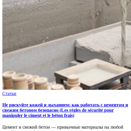
Статьи
Не рискуйте кожей и дыханием: как работать с цементом и
свежим бетоном безопасно (Les règles de sécurité pour
manipuler le ciment et le béton frais)
Цемент и свежий бетон — привычные материалы на любой