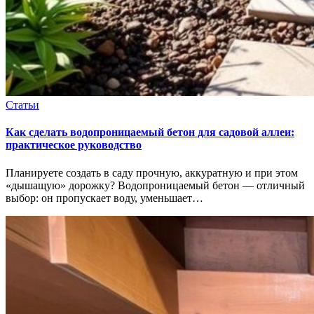
Статьи
Как сделать водопроницаемый бетон для садовой аллеи:
практическое руководство
Планируете создать в саду прочную, аккуратную и при этом
«дышащую» дорожку? Водопроницаемый бетон — отличный
выбор: он пропускает воду, уменьшает…