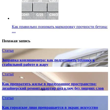
Как правильно понимать маркировку прочности бетона:
…
Похожая запись
Статьи
Заправка кондиционера: как подготовить технику к
стабильной работе в жару
Статьи
Как превратить жилье в продуманное пространство:
дизайнерский ремонт квартир под ключ без лишних слов
Статьи
Как городское лицо превращается в экран: искусство