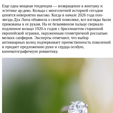
Еще одна мощная тенденция — возвращение к винтажу и
эстетике ар-деко. Кольца с многолетней историей сегодня
ценятся невероятно высоко. Когда в начале 2026 года поп-
звезда Дуа Липа объявила о своей помолвке, все взгляды были
прикованы к ее рукам. На ее безымянном пальце сверкало
подлинное кольцо 1920-х годов с бриллиантом старинной
европейской огранки, окруженным геометричной россыпью
мелких сапфиров. Эксперты отмечают, что выбор
антикварных колец подчеркивает преемственность поколений
и придает предложению руки и сердца особую,
кинематографичную романтику.