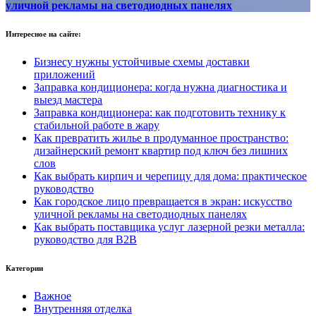
уличной рекламы на светодиодных панелях
Интересное на сайте:
Бизнесу нужны устойчивые схемы доставки
приложений
Заправка кондиционера: когда нужна диагностика и
выезд мастера
Заправка кондиционера: как подготовить технику к
стабильной работе в жару
Как превратить жилье в продуманное пространство:
дизайнерский ремонт квартир под ключ без лишних
слов
Как выбрать кирпич и черепицу для дома: практическое
руководство
Как городское лицо превращается в экран: искусство
уличной рекламы на светодиодных панелях
Как выбрать поставщика услуг лазерной резки металла:
руководство для B2B
Категории
Важное
Внутренняя отделка