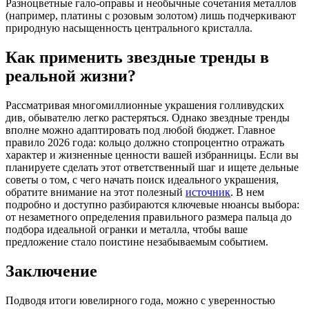
Разноцветные гало-оправы и необычные сочетания металлов
(например, платины с розовым золотом) лишь подчеркивают
природную насыщенность центрального кристалла.
Как применить звездные тренды в
реальной жизни?
Рассматривая многомиллионные украшения голливудских
див, обывателю легко растеряться. Однако звездные тренды
вполне можно адаптировать под любой бюджет. Главное
правило 2026 года: кольцо должно стопроцентно отражать
характер и жизненные ценности вашей избранницы. Если вы
планируете сделать этот ответственный шаг и ищете дельные
советы о том, с чего начать поиск идеального украшения,
обратите внимание на этот полезный
источник
. В нем
подробно и доступно разбираются ключевые нюансы выбора:
от незаметного определения правильного размера пальца до
подбора идеальной огранки и металла, чтобы ваше
предложение стало поистине незабываемым событием.
Заключение
Подводя итоги ювелирного года, можно с уверенностью