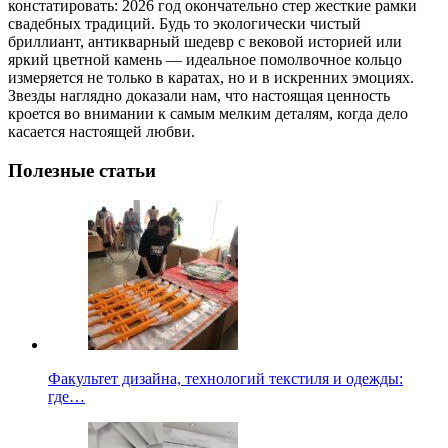
констатировать: 2026 год окончательно стер жесткие рамки
свадебных традиций. Будь то экологически чистый
бриллиант, антикварный шедевр с вековой историей или
яркий цветной камень — идеальное помолвочное кольцо
измеряется не только в каратах, но и в искренних эмоциях.
Звезды наглядно доказали нам, что настоящая ценность
кроется во внимании к самым мелким деталям, когда дело
касается настоящей любви.
Полезные статьи
Факультет дизайна, технологий текстиля и одежды:
где…