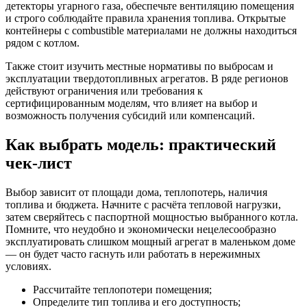
детекторы угарного газа, обеспечьте вентиляцию помещения
и строго соблюдайте правила хранения топлива. Открытые
контейнеры с combustible материалами не должны находиться
рядом с котлом.
Также стоит изучить местные нормативы по выбросам и
эксплуатации твердотопливных агрегатов. В ряде регионов
действуют ограничения или требования к
сертифицированным моделям, что влияет на выбор и
возможность получения субсидий или компенсаций.
Как выбрать модель: практический
чек-лист
Выбор зависит от площади дома, теплопотерь, наличия
топлива и бюджета. Начните с расчёта тепловой нагрузки,
затем сверяйтесь с паспортной мощностью выбранного котла.
Помните, что неудобно и экономически нецелесообразно
эксплуатировать слишком мощный агрегат в маленьком доме
— он будет часто гаснуть или работать в нережимных
условиях.
Рассчитайте теплопотери помещения;
Определите тип топлива и его доступность;