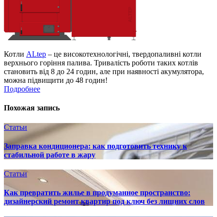
Котли
ALtep
– це високотехнологічні, твердопаливні котли
верхнього горіння палива. Тривалість роботи таких котлів
становить від 8 до 24 годин, але при наявності акумулятора,
можна підвищити до 48 годин!
Подробнее
Похожая запись
Статьи
Заправка кондиционера: как подготовить технику к
стабильной работе в жару
Статьи
Как превратить жилье в продуманное пространство:
дизайнерский ремонт квартир под ключ без лишних слов