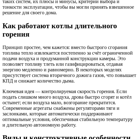
таких систем, их плюсы и минусы, критерии выбора и
тонкости эксплуатации, чтобы вы могли принять взвешенное
решение для своего дома.
Как работают котлы длительного
горения
Принцип простее, чем кажется: вместо быстрого сгорания
топлива тепло извлекается постепенно за счёт ограниченной
подачи воздуха и продуманной конструкции камеры. Это
позволяет топливу тлеть или газифицироваться, отдавая
энергию медленно и равномерно. В некоторых моделях
присутствует система вторичного дожига газов, что повышает
КПД и снижает количество дыма.
Ключевая идея — контролируемая скорость горения. Если
подать слишком много воздуха, дрова быстро сгорят и котёл
остынет; если воздуха мало, возгорание прекратится.
Современные агрегаты снабжены регуляторами тяги и
заслонками, которые автоматически поддерживают
оптимальные условия, обеспечивая стабильную температуру
и длительную автономную работу.
Виды и конструктивные особенности