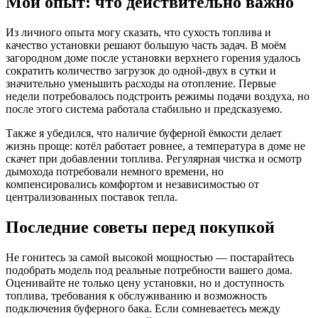
Мой опыт: что действительно важно
Из личного опыта могу сказать, что сухость топлива и
качество установки решают большую часть задач. В моём
загородном доме после установки верхнего горения удалось
сократить количество загрузок до одной-двух в сутки и
значительно уменьшить расходы на отопление. Первые
недели потребовалось подстроить режимы подачи воздуха, но
после этого система работала стабильно и предсказуемо.
Также я убедился, что наличие буферной ёмкости делает
жизнь проще: котёл работает ровнее, а температура в доме не
скачет при добавлении топлива. Регулярная чистка и осмотр
дымохода потребовали немного времени, но
компенсировались комфортом и независимостью от
централизованных поставок тепла.
Последние советы перед покупкой
Не гонитесь за самой высокой мощностью — постарайтесь
подобрать модель под реальные потребности вашего дома.
Оценивайте не только цену установки, но и доступность
топлива, требования к обслуживанию и возможность
подключения буферного бака. Если сомневаетесь между