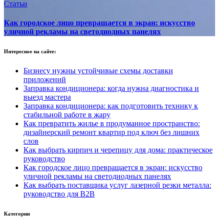
Статьи
Как городское лицо превращается в экран: искусство
уличной рекламы на светодиодных панелях
Интересное на сайте:
Бизнесу нужны устойчивые схемы доставки
приложений
Заправка кондиционера: когда нужна диагностика и
выезд мастера
Заправка кондиционера: как подготовить технику к
стабильной работе в жару
Как превратить жилье в продуманное пространство:
дизайнерский ремонт квартир под ключ без лишних
слов
Как выбрать кирпич и черепицу для дома: практическое
руководство
Как городское лицо превращается в экран: искусство
уличной рекламы на светодиодных панелях
Как выбрать поставщика услуг лазерной резки металла:
руководство для B2B
Категории