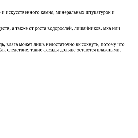
о и искусственного камня, минеральных штукатурок и
ств, а также от роста водорослей, лишайников, мха или
ь, влага может лишь недостаточно высохнуть, потому что
Как следствие, такие фасады дольше остаются влажными,