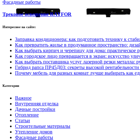
Фасадные работы
Трековое освещение RAYFOR
Интересное на сайте:
Заправка кондиционера: как подготовить технику к стаби
Как превратить жилье в продуманное пространство: диза
Как выбрать кирпич и черепицу для дома: практическое 
Как городское лицо превращается в экран: искусство ул
Как выбрать поставщика услуг лазерной резки металла: 
Гибрид рапса ПР45Д03: секреты высокой рентабельности
Почему мебель для разных комнат лучше выбирать как е
Категории
Важное
Внутренняя отделка
Дачные постройки
Отопление
Статьи
Строительные материалы
Утепление домов
Фасадные работы