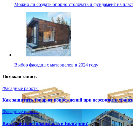
Можно ли создать опорно-столбчатый фундамент из плас
Выбор фасадных материалов в 2024 году
Похожая запись
Фасадные работы
Как защитить товар от повреждений при перевозке и хране
Фасадные работы
Как купить недвижимость в Болгарии?