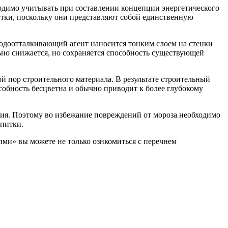
ходимо учитывать при составлении концепции энергетического
итки, поскольку они представляют собой единственную
водоотталкивающий агент наносится тонким слоем на стенки
ьно снижается, но сохраняется способность существующей
 пор строительного материала. В результате строительный
собность бесцветна и обычно приводит к более глубокому
ния. Поэтому во избежание повреждений от мороза необходимо
опитки.
ми» вы можете не только ознкомиться с перечнем