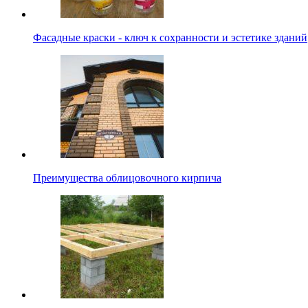
Фасадные краски - ключ к сохранности и эстетике зданий
Преимущества облицовочного кирпича