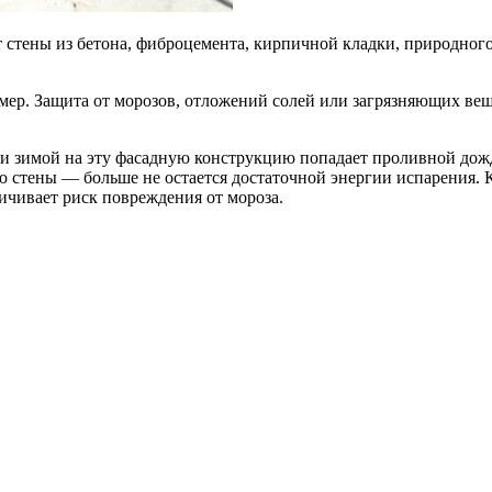
 стены из бетона, фиброцемента, кирпичной кладки, природног
мер. Защита от морозов, отложений солей или загрязняющих веще
и зимой на эту фасадную конструкцию попадает проливной дожд
ию стены — больше не остается достаточной энергии испарения. 
ичивает риск повреждения от мороза.