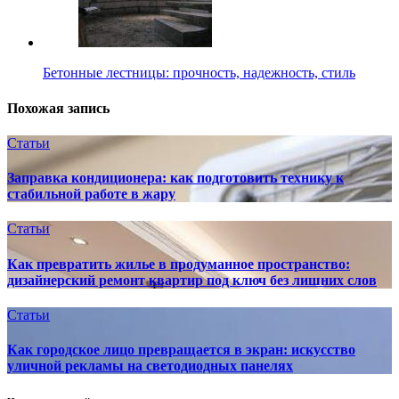
Бетонные лестницы: прочность, надежность, стиль
Похожая запись
Статьи
Заправка кондиционера: как подготовить технику к
стабильной работе в жару
Статьи
Как превратить жилье в продуманное пространство:
дизайнерский ремонт квартир под ключ без лишних слов
Статьи
Как городское лицо превращается в экран: искусство
уличной рекламы на светодиодных панелях