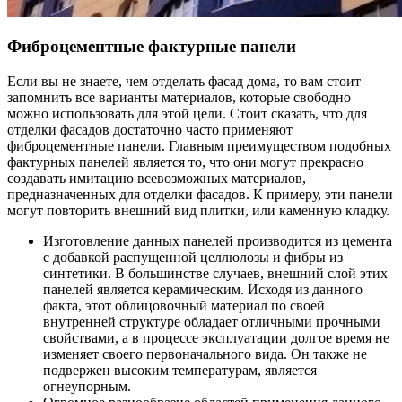
Фиброцементные фактурные панели
Если вы не знаете, чем отделать фасад дома, то вам стоит
запомнить все варианты материалов, которые свободно
можно использовать для этой цели. Стоит сказать, что для
отделки фасадов достаточно часто применяют
фиброцементные панели. Главным преимуществом подобных
фактурных панелей является то, что они могут прекрасно
создавать имитацию всевозможных материалов,
предназначенных для отделки фасадов. К примеру, эти панели
могут повторить внешний вид плитки, или каменную кладку.
Изготовление данных панелей производится из цемента
с добавкой распущенной целлюлозы и фибры из
синтетики. В большинстве случаев, внешний слой этих
панелей является керамическим. Исходя из данного
факта, этот облицовочный материал по своей
внутренней структуре обладает отличными прочными
свойствами, а в процессе эксплуатации долгое время не
изменяет своего первоначального вида. Он также не
подвержен высоким температурам, является
огнеупорным.