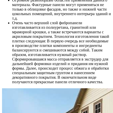
Огромное разнообразие областей применения данного
материала. Фактурные панели могут применяться не
только в облицовке фасадов, но также и нижней части
цокольных помещений, внутреннего интерьера зданий и
т.д.
Очень часто верхний слой фибропанели
изготавливается из полиуретана, гранитной или
мраморной крошки, а также встречаются варианты с
акриловым покрытием. Технология изготовления такой
плитки следующая: В первую очередь все необходимые
в производстве плитки компоненты и ингредиенты
балансируются и смешиваются между собой. Таким
образом, изготавливается нужный раствор.
Сформировавшаяся масса отправляется в экструдер для
дальнейшей формовки изделий и придания им нужной
формы. Далее, происходит процесс обжига и обработки
специальным защитным грунтом и нанесением
декоративного покрытия. В окончательном виде
получаются прекрасные панели отличного качества.