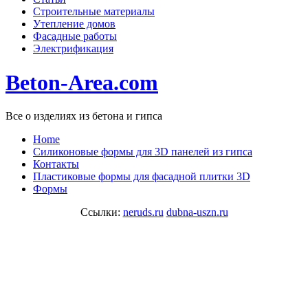
Строительные материалы
Утепление домов
Фасадные работы
Электрификация
Beton-Area.com
Все о изделиях из бетона и гипса
Home
Cиликоновые формы для 3D панелей из гипса
Контакты
Пластиковые формы для фасадной плитки 3D
Формы
Ссылки:
neruds.ru
dubna-uszn.ru