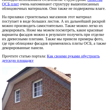
ОСБ плит
очень напоминают структуру вышеописанных
облицовочных материалов. Они также не подвержены влаге.
На прилавки строительных магазинов этот материал
поступает в виде больших листов. А их дальнейший раскрой
можно производить самостоятельно. Также можно легко их
декорировать. Ниже мы можем посмотреть, какие красивые
варианты фасадов можно в результате получить при отделке
их древесными плитами. Также мы привели примеры фото,
где при облицовке фасадов применялись плиты ОСБ, а также
декорированные панели.
Прочтите статью портала:
Как своими руками обустроить
детскую площадку