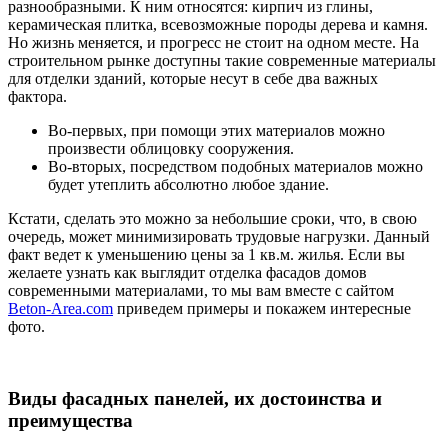
разнообразными. К ним относятся: кирпич из глины,
керамическая плитка, всевозможные породы дерева и камня.
Но жизнь меняется, и прогресс не стоит на одном месте. На
строительном рынке доступны такие современные материалы
для отделки зданий, которые несут в себе два важных
фактора.
Во-первых, при помощи этих материалов можно
произвести облицовку сооружения.
Во-вторых, посредством подобных материалов можно
будет утеплить абсолютно любое здание.
Кстати, сделать это можно за небольшие сроки, что, в свою
очередь, может минимизировать трудовые нагрузки. Данный
факт ведет к уменьшению цены за 1 кв.м. жилья. Если вы
желаете узнать как выглядит отделка фасадов домов
современными материалами, то мы вам вместе с сайтом
Beton-Area.com
приведем примеры и покажем интересные
фото.
Виды фасадных панелей, их достоинства и
преимущества