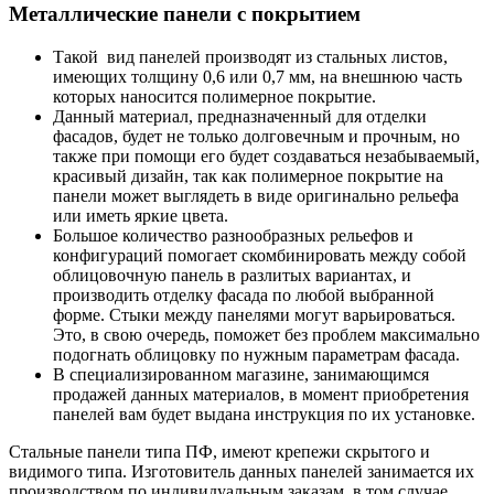
Металлические панели с покрытием
Такой вид панелей производят из стальных листов,
имеющих толщину 0,6 или 0,7 мм, на внешнюю часть
которых наносится полимерное покрытие.
Данный материал, предназначенный для отделки
фасадов, будет не только долговечным и прочным, но
также при помощи его будет создаваться незабываемый,
красивый дизайн, так как полимерное покрытие на
панели может выглядеть в виде оригинально рельефа
или иметь яркие цвета.
Большое количество разнообразных рельефов и
конфигураций помогает скомбинировать между собой
облицовочную панель в разлитых вариантах, и
производить отделку фасада по любой выбранной
форме. Стыки между панелями могут варьироваться.
Это, в свою очередь, поможет без проблем максимально
подогнать облицовку по нужным параметрам фасада.
В специализированном магазине, занимающимся
продажей данных материалов, в момент приобретения
панелей вам будет выдана инструкция по их установке.
Стальные панели типа ПФ, имеют крепежи скрытого и
видимого типа. Изготовитель данных панелей занимается их
производством по индивидуальным заказам, в том случае,