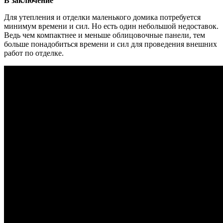
В заключение
Для утепления и отделки маленького домика потребуется
минимум времени и сил. Но есть один небольшой недоставок.
Ведь чем компактнее и меньше облицовочные панели, тем
больше понадобиться времени и сил для проведения внешних
работ по отделке.