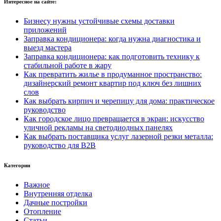
Интересное на сайте:
Бизнесу нужны устойчивые схемы доставки
приложений
Заправка кондиционера: когда нужна диагностика и
выезд мастера
Заправка кондиционера: как подготовить технику к
стабильной работе в жару
Как превратить жилье в продуманное пространство:
дизайнерский ремонт квартир под ключ без лишних
слов
Как выбрать кирпич и черепицу для дома: практическое
руководство
Как городское лицо превращается в экран: искусство
уличной рекламы на светодиодных панелях
Как выбрать поставщика услуг лазерной резки металла:
руководство для B2B
Категории
Важное
Внутренняя отделка
Дачные постройки
Отопление
Статьи