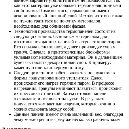
данном варианте утеплитель нам не понадобится, так
как этот материал уже обладает термоизоляционными
свойствами. Помимо этого, термопанели имеют
декорированный внешний слой. Исходя из этого также
не нужно тратиться на покупку материалов,
необходимых для облицовки фасада.
Технология производства термопанелей состоит из
следующих этапов: Основным материалом для
изготовления данных панелей выступает полистирол.
Его сначала вспенивают, а далее производят сушку
гранул. Сначала, в приготовленные блок-формы
укладывают необходимый материал. Он в дальнейшем
будет составлять декоративный слой. К примеру:
каменную или клинкерную плитку.
Следующим этапом работы является погружение в
формы гранулированного утеплителя. Далее,
происходит его нагрев горячим паром. В процессе
нагревания, гранулы начинают плавиться, происходит
их прессовка с плиткой. Затем готовые панели
охлаждают, и оставляет на сутки. В результате
получаются компактные изделия, которые отлично
можно стыковать между собой.
Данные панели имеют очень маленький вес, благодаря
чему можно решить сразу же несколько рабочих задач.