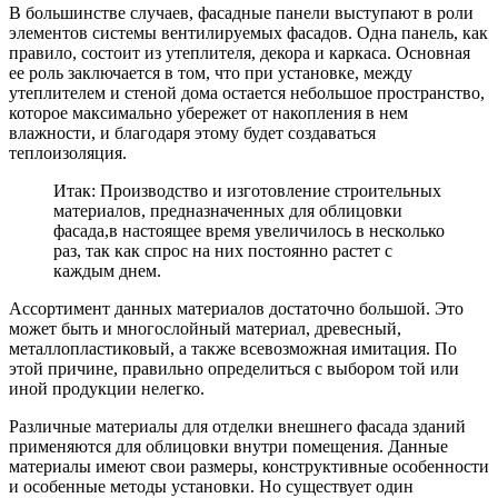
В большинстве случаев, фасадные панели выступают в роли
элементов системы вентилируемых фасадов. Одна панель, как
правило, состоит из утеплителя, декора и каркаса. Основная
ее роль заключается в том, что при установке, между
утеплителем и стеной дома остается небольшое пространство,
которое максимально убережет от накопления в нем
влажности, и благодаря этому будет создаваться
теплоизоляция.
Итак: Производство и изготовление строительных
материалов, предназначенных для облицовки
фасада,в настоящее время увеличилось в несколько
раз, так как спрос на них постоянно растет с
каждым днем.
Ассортимент данных материалов достаточно большой. Это
может быть и многослойный материал, древесный,
металлопластиковый, а также всевозможная имитация. По
этой причине, правильно определиться с выбором той или
иной продукции нелегко.
Различные материалы для отделки внешнего фасада зданий
применяются для облицовки внутри помещения. Данные
материалы имеют свои размеры, конструктивные особенности
и особенные методы установки. Но существует один