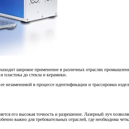
находит широкое применение в различных отраслях промышленн
и пластика до стекла и керамики.
 ее незаменимой в процессе идентификации и трассировки изде
тся его высокая точность и разрешение. Лазерный луч позволя
енно важно для требовательных отраслей, где необходима четка