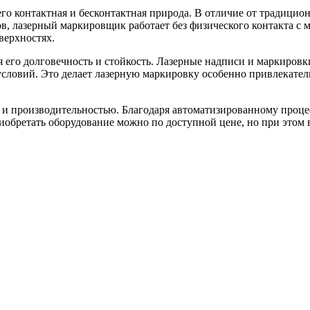
о контактная и бесконтактная природа. В отличие от традицио
в, лазерный маркировщик работает без физического контакта с 
верхностях.
его долговечность и стойкость. Лазерные надписи и маркировк
словий. Это делает лазерную маркировку особенно привлекател
и производительностью. Благодаря автоматизированному процес
иобретать оборудование можно по доступной цене, но при этом