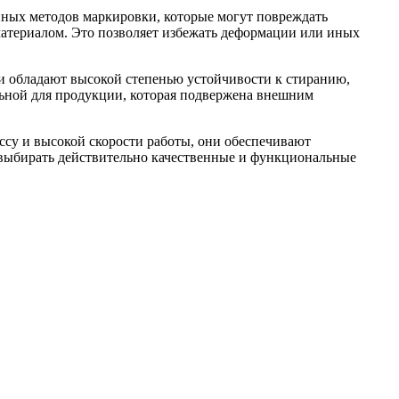
нных методов маркировки, которые могут повреждать
материалом. Это позволяет избежать деформации или иных
и обладают высокой степенью устойчивости к стиранию,
ьной для продукции, которая подвержена внешним
су и высокой скорости работы, они обеспечивают
 выбирать действительно качественные и функциональные