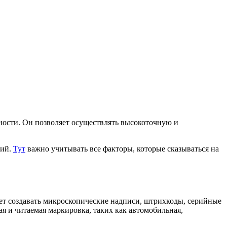
ости. Он позволяет осуществлять высокоточную и
лий.
Тут
важно учитывать все факторы, которые сказываться на
ет создавать микроскопические надписи, штрихкоды, серийные
я и читаемая маркировка, таких как автомобильная,