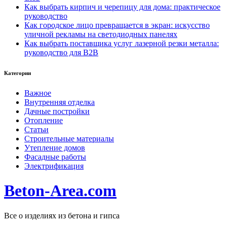
Как выбрать кирпич и черепицу для дома: практическое
руководство
Как городское лицо превращается в экран: искусство
уличной рекламы на светодиодных панелях
Как выбрать поставщика услуг лазерной резки металла:
руководство для B2B
Категории
Важное
Внутренняя отделка
Дачные постройки
Отопление
Статьи
Строительные материалы
Утепление домов
Фасадные работы
Электрификация
Beton-Area.com
Все о изделиях из бетона и гипса