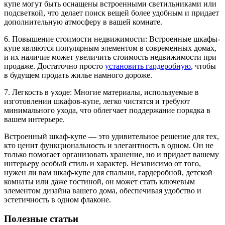
купе могут быть оснащены встроенными светильниками или
подсветкой, что делает поиск вещей более удобным и придает
дополнительную атмосферу в вашей комнате.
6. Повышение стоимости недвижимости: Встроенные шкафы-
купе являются популярным элементом в современных домах,
и их наличие может увеличить стоимость недвижимости при
продаже. Достаточно просто
установить гардеробную
, чтобы
в будущем продать жилье намного дороже.
7. Легкость в уходе: Многие материалы, используемые в
изготовлении шкафов-купе, легко чистятся и требуют
минимального ухода, что облегчает поддержание порядка в
вашем интерьере.
Встроенный шкаф-купе — это удивительное решение для тех,
кто ценит функциональность и элегантность в одном. Он не
только помогает организовать хранение, но и придает вашему
интерьеру особый стиль и характер. Независимо от того,
нужен ли вам шкаф-купе для спальни, гардеробной, детской
комнаты или даже гостиной, он может стать ключевым
элементом дизайна вашего дома, обеспечивая удобство и
эстетичность в одном флаконе.
Полезные статьи