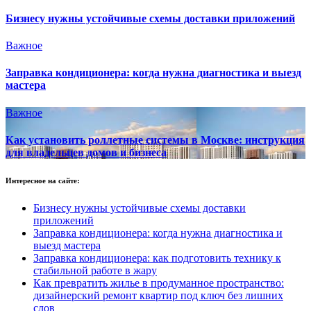
Бизнесу нужны устойчивые схемы доставки приложений
Важное
Заправка кондиционера: когда нужна диагностика и выезд
мастера
Важное
Как установить роллетные системы в Москве: инструкция
для владельцев домов и бизнеса
Интересное на сайте:
Бизнесу нужны устойчивые схемы доставки
приложений
Заправка кондиционера: когда нужна диагностика и
выезд мастера
Заправка кондиционера: как подготовить технику к
стабильной работе в жару
Как превратить жилье в продуманное пространство:
дизайнерский ремонт квартир под ключ без лишних
слов