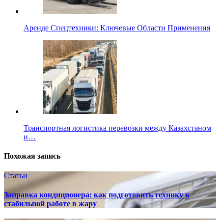
Аренде Спецтехники: Ключевые Области Применения
Транспортная логистика перевозки между Казахстаном
и…
Похожая запись
Статьи
Заправка кондиционера: как подготовить технику к
стабильной работе в жару