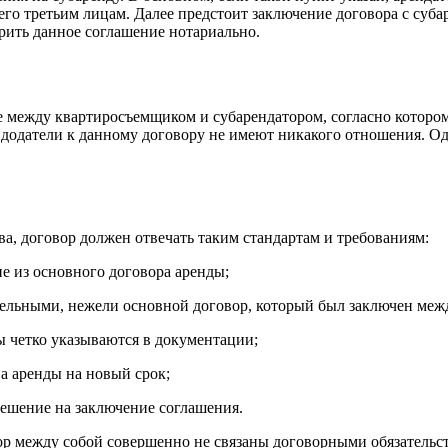
го третьим лицам. Далее предстоит заключение договора с суба
ить данное соглашение нотариально.
 между квартиросъемщиком и субарендатором, согласно котором
ндодатели к данному договору не имеют никакого отношения. Од
, договор должен отвечать таким стандартам и требованиям:
е из основного договора аренды;
ительными, нежели основной договор, который был заключен меж
ы четко указываются в документации;
а аренды на новый срок;
решение на заключение соглашения.
тор между собой совершенно не связаны договорными обязатель