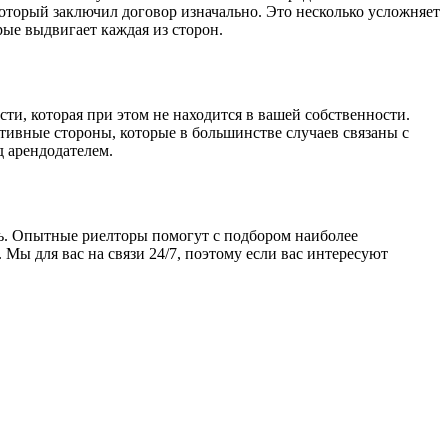
оторый заключил договор изначально. Это несколько усложняет
рые выдвигает каждая из сторон.
и, которая при этом не находится в вашей собственности.
ативные стороны, которые в большинстве случаев связаны с
д арендодателем.
щь. Опытные риелторы помогут с подбором наиболее
Мы для вас на связи 24/7, поэтому если вас интересуют