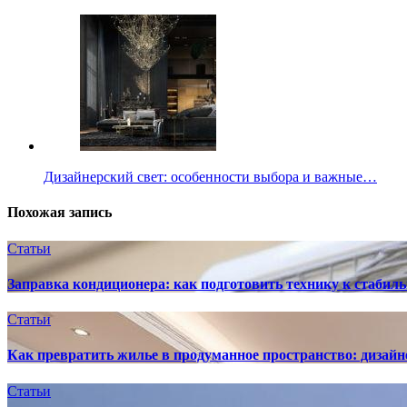
Дизайнерский свет: особенности выбора и важные…
Похожая запись
Статьи
Заправка кондиционера: как подготовить технику к стабиль
Статьи
Как превратить жилье в продуманное пространство: дизайн
Статьи