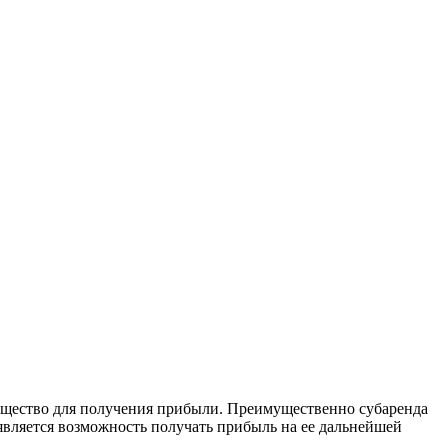
мущество для получения прибыли. Преимущественно субаренда
является возможность получать прибыль на ее дальнейшей