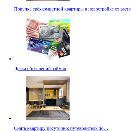
Покупка трёхкомнатной квартиры в новостройке от заст
Доска объявлений займов
Снять квартиру посуточно: путеводитель по…