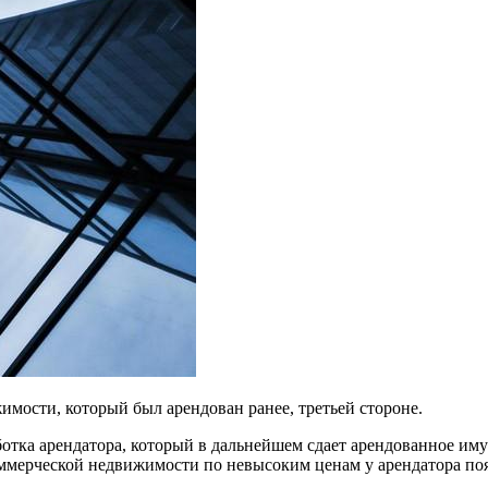
имости, который был арендован ранее, третьей стороне.
ботка арендатора, который в дальнейшем сдает арендованное и
оммерческой недвижимости по невысоким ценам у арендатора по