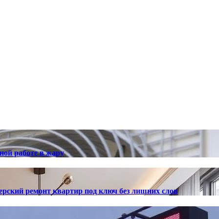
ной работе в жару
ерский ремонт квартир под ключ без лишних слов