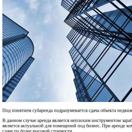
Под понятием субаренда подразумевается сдача объекта недвиж
В данном случае аренда является неплохим инструментом зара
является актуальной для помещений под бизнес. При аренде к
сдаче по более высокой стоимости.