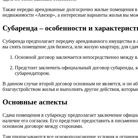
Также нередко арендованные долгосрочно жилые помещения в 
недвижимости «Авезор», а интересные варианты жилья вы мож
Субаренда – особенности и характерис
Субаренда предполагает передачу арендованного имущества в а
вы снять помещение для бизнеса, или жилую квартиру, для сда
Основной договор заключается непосредственно между в
Предстоит заключить официальный договор субаренды, ко
субарендатором.
В данном случае второй договор основным не является, и он аб
благоустройством жилья и выполнять другие действия, которы
Основные аспекты
Сдача помещения в субаренду предполагает заключение официа
наличие его согласия. Его предстоит предоставить в письменно
основном договоре между сторонами.
Там прописываются все основополагающие условия и ограничен