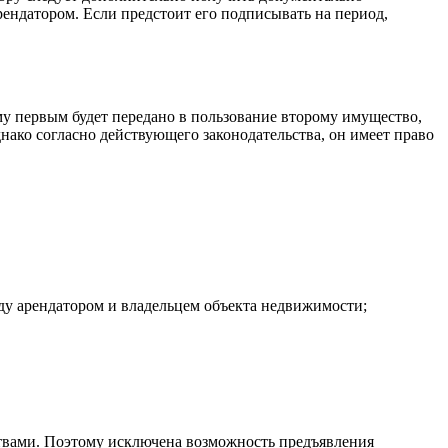
рендатором. Если предстоит его подписывать на период,
у первым будет передано в пользование второму имущество,
нако согласно действующего законодательства, он имеет право
ду арендатором и владельцем объекта недвижимости;
ствами. Поэтому исключена возможность предъявления