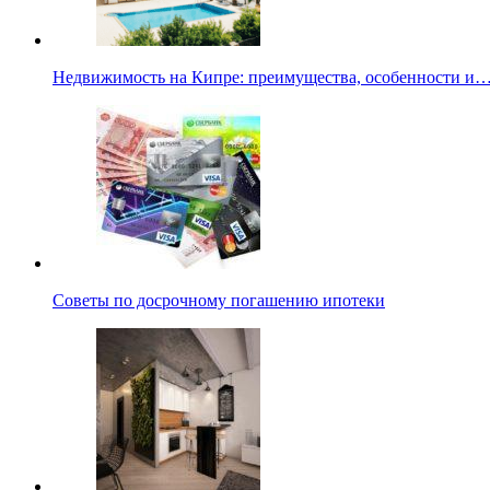
Недвижимость на Кипре: преимущества, особенности и
Советы по досрочному погашению ипотеки