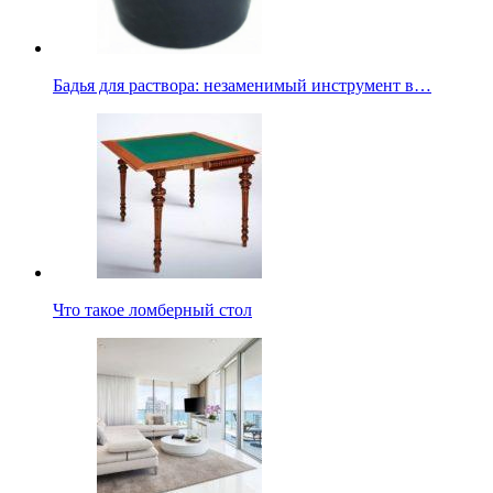
Бадья для раствора: незаменимый инструмент в…
Что такое ломберный стол