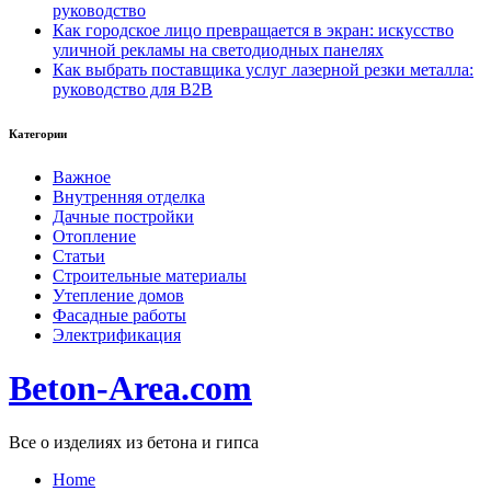
руководство
Как городское лицо превращается в экран: искусство
уличной рекламы на светодиодных панелях
Как выбрать поставщика услуг лазерной резки металла:
руководство для B2B
Категории
Важное
Внутренняя отделка
Дачные постройки
Отопление
Статьи
Строительные материалы
Утепление домов
Фасадные работы
Электрификация
Beton-Area.com
Все о изделиях из бетона и гипса
Home