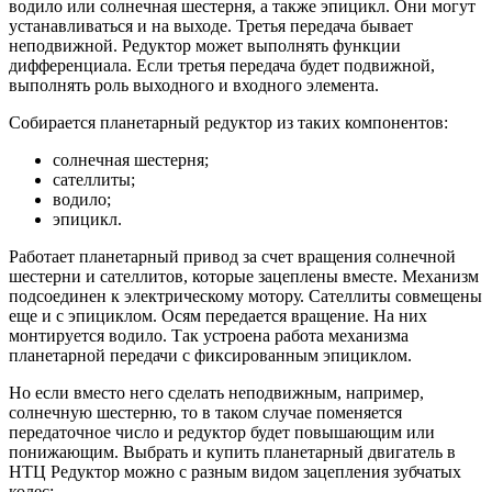
водило или солнечная шестерня, а также эпицикл. Они могут
устанавливаться и на выходе. Третья передача бывает
неподвижной. Редуктор может выполнять функции
дифференциала. Если третья передача будет подвижной,
выполнять роль выходного и входного элемента.
Собирается планетарный редуктор из таких компонентов:
солнечная шестерня;
сателлиты;
водило;
эпицикл.
Работает планетарный привод за счет вращения солнечной
шестерни и сателлитов, которые зацеплены вместе. Механизм
подсоединен к электрическому мотору. Сателлиты совмещены
еще и с эпициклом. Осям передается вращение. На них
монтируется водило. Так устроена работа механизма
планетарной передачи с фиксированным эпициклом.
Но если вместо него сделать неподвижным, например,
солнечную шестерню, то в таком случае поменяется
передаточное число и редуктор будет повышающим или
понижающим. Выбрать и купить планетарный двигатель в
НТЦ Редуктор можно с разным видом зацепления зубчатых
колес: