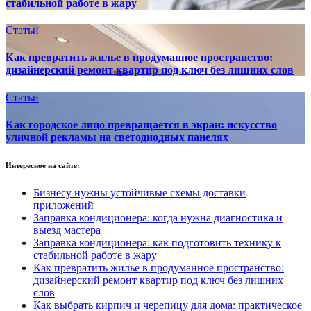
стабильной работе в жару
Статьи
Как превратить жилье в продуманное пространство:
дизайнерский ремонт квартир под ключ без лишних слов
Статьи
Как городское лицо превращается в экран: искусство
уличной рекламы на светодиодных панелях
Интересное на сайте:
Бизнесу нужны устойчивые схемы доставки
приложений
Заправка кондиционера: когда нужна диагностика и
выезд мастера
Заправка кондиционера: как подготовить технику к
стабильной работе в жару
Как превратить жилье в продуманное пространство:
дизайнерский ремонт квартир под ключ без лишних
слов
Как выбрать кирпич и черепицу для дома: практическое