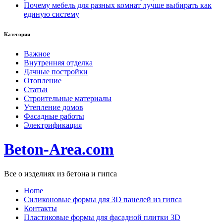
Почему мебель для разных комнат лучше выбирать как
единую систему
Категории
Важное
Внутренняя отделка
Дачные постройки
Отопление
Статьи
Строительные материалы
Утепление домов
Фасадные работы
Электрификация
Beton-Area.com
Все о изделиях из бетона и гипса
Home
Cиликоновые формы для 3D панелей из гипса
Контакты
Пластиковые формы для фасадной плитки 3D