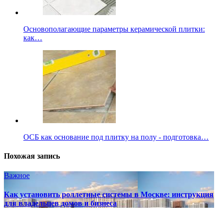
Основополагающие параметры керамической плитки:
как…
ОСБ как основание под плитку на полу - подготовка…
Похожая запись
Важное
Как установить роллетные системы в Москве: инструкция
для владельцев домов и бизнеса