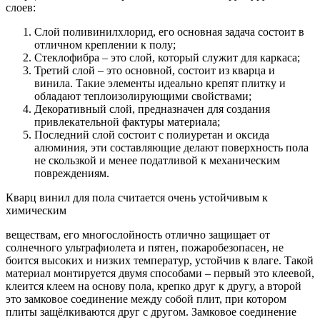
слоев:
Слой поливинилхлорид, его основная задача состоит в
отличном креплении к полу;
Стеклофибра – это слой, который служит для каркаса;
Третий слой – это основной, состоит из кварца и
винила. Такие элементы идеально крепят плитку и
обладают теплоизолирующими свойствами;
Декоративный слой, предназначен для создания
привлекательной фактуры материала;
Последний слой состоит с полиуретан и оксида
алюминия, эти составляющие делают поверхность пола
не скользкой и менее податливой к механическим
повреждениям.
Кварц винил для пола считается очень устойчивым к
химическим
веществам, его многослойность отлично защищает от
солнечного ультрафиолета и пятен, пожаробезопасен, не
боится высоких и низких температур, устойчив к влаге. Такой
материал монтируется двумя способами – первый это клеевой,
клеится клеем на основу пола, крепко друг к другу, а второй
это замковое соединение между собой плит, при котором
плиты защёлкиваются друг с другом. Замковое соединение