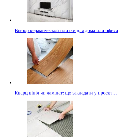
Выбор керамической плитки для дома или офиса
Кварц вініл чи ламінат: що закладати у проєкт…