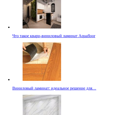
Что такое кварц-виниловый ламинат Aquafloor
Виниловый ламинат: идеальное решение для…