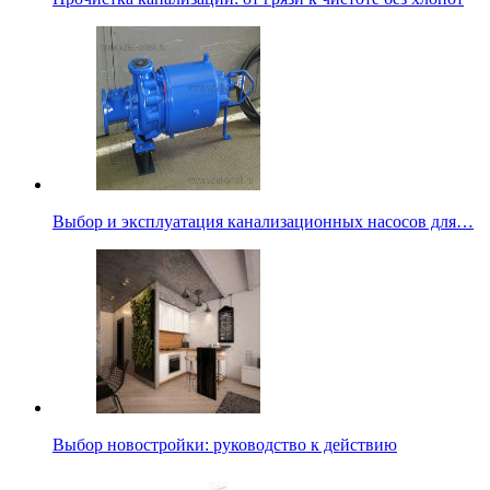
Выбор и эксплуатация канализационных насосов для…
Выбор новостройки: руководство к действию