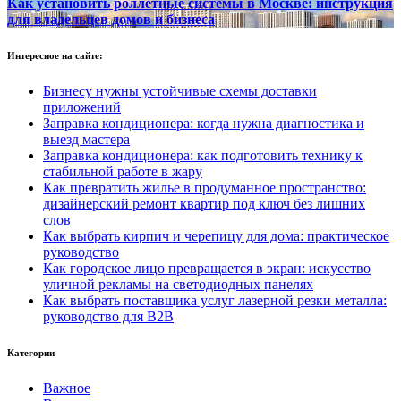
Как установить роллетные системы в Москве: инструкция
для владельцев домов и бизнеса
Интересное на сайте:
Бизнесу нужны устойчивые схемы доставки
приложений
Заправка кондиционера: когда нужна диагностика и
выезд мастера
Заправка кондиционера: как подготовить технику к
стабильной работе в жару
Как превратить жилье в продуманное пространство:
дизайнерский ремонт квартир под ключ без лишних
слов
Как выбрать кирпич и черепицу для дома: практическое
руководство
Как городское лицо превращается в экран: искусство
уличной рекламы на светодиодных панелях
Как выбрать поставщика услуг лазерной резки металла:
руководство для B2B
Категории
Важное