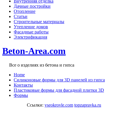
Внутренняя отделка
Дачные постройки
Отопление
Статьи
Строительные материалы
Утепление домов
Фасадные работы
Электрификация
Beton-Area.com
Все о изделиях из бетона и гипса
Home
Cиликоновые формы для 3D панелей из гипса
Контакты
Пластиковые формы для фасадной плитки 3D
Формы
Ссылки:
vseokrovle.com
topzapravka.ru