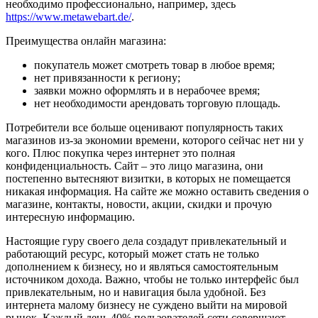
необходимо профессионально, например, здесь
https://www.metawebart.de/
.
Преимущества онлайн магазина:
покупатель может смотреть товар в любое время;
нет привязанности к региону;
заявки можно оформлять и в нерабочее время;
нет необходимости арендовать торговую площадь.
Потребители все больше оценивают популярность таких
магазинов из-за экономии времени, которого сейчас нет ни у
кого. Плюс покупка через интернет это полная
конфиденциальность. Сайт – это лицо магазина, они
постепенно вытесняют визитки, в которых не помещается
никакая информация. На сайте же можно оставить сведения о
магазине, контакты, новости, акции, скидки и прочую
интересную информацию.
Настоящие гуру своего дела создадут привлекательный и
работающий ресурс, который может стать не только
дополнением к бизнесу, но и являться самостоятельным
источником дохода. Важно, чтобы не только интерфейс был
привлекательным, но и навигация была удобной. Без
интернета малому бизнесу не суждено выйти на мировой
рынок. Каждый день 40% пользователей сети совершают