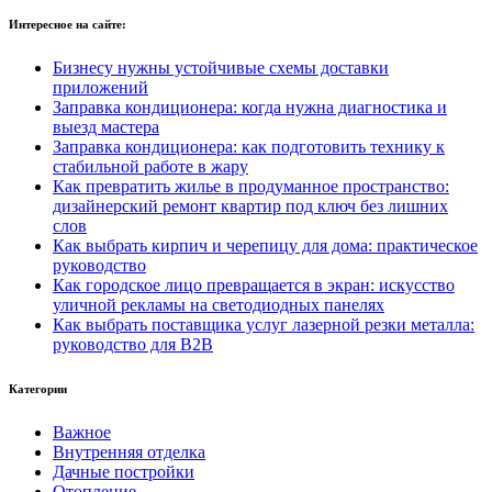
Интересное на сайте:
Бизнесу нужны устойчивые схемы доставки
приложений
Заправка кондиционера: когда нужна диагностика и
выезд мастера
Заправка кондиционера: как подготовить технику к
стабильной работе в жару
Как превратить жилье в продуманное пространство:
дизайнерский ремонт квартир под ключ без лишних
слов
Как выбрать кирпич и черепицу для дома: практическое
руководство
Как городское лицо превращается в экран: искусство
уличной рекламы на светодиодных панелях
Как выбрать поставщика услуг лазерной резки металла:
руководство для B2B
Категории
Важное
Внутренняя отделка
Дачные постройки
Отопление