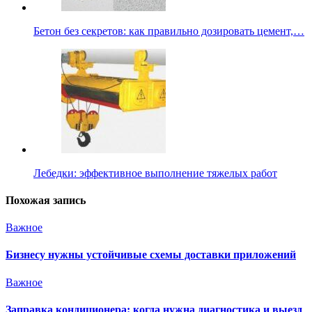
Бетон без секретов: как правильно дозировать цемент,…
Лебедки: эффективное выполнение тяжелых работ
Похожая запись
Важное
Бизнесу нужны устойчивые схемы доставки приложений
Важное
Заправка кондиционера: когда нужна диагностика и выезд