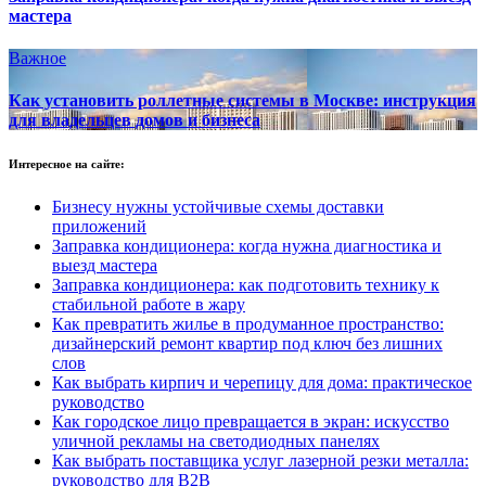
мастера
Важное
Как установить роллетные системы в Москве: инструкция
для владельцев домов и бизнеса
Интересное на сайте:
Бизнесу нужны устойчивые схемы доставки
приложений
Заправка кондиционера: когда нужна диагностика и
выезд мастера
Заправка кондиционера: как подготовить технику к
стабильной работе в жару
Как превратить жилье в продуманное пространство:
дизайнерский ремонт квартир под ключ без лишних
слов
Как выбрать кирпич и черепицу для дома: практическое
руководство
Как городское лицо превращается в экран: искусство
уличной рекламы на светодиодных панелях
Как выбрать поставщика услуг лазерной резки металла:
руководство для B2B