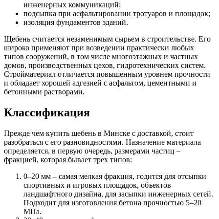
инженерных коммуникаций;
подсыпка при асфальтировании тротуаров и площадок;
изоляция фундаментов зданий.
Щебень считается незаменимым сырьем в строительстве. Его
широко применяют при возведении практически любых
типов сооружений, в том числе многоэтажных и частных
домов, производственных цехов, гидротехнических систем.
Стройматериал отличается повышенным уровнем прочности
и обладает хорошей адгезией с асфальтом, цементными и
бетонными растворами.
Классификация
Прежде чем купить щебень в Минске с доставкой, стоит
разобраться с его разновидностями. Назначение материала
определяется, в первую очередь, размерами частиц –
фракцией, которая бывает трех типов:
0–20 мм – самая мелкая фракция, годится для отсыпки
спортивных и игровых площадок, объектов
ландшафтного дизайна, для засыпки инженерных сетей.
Подходит для изготовления бетона прочностью 5–20
МПа.