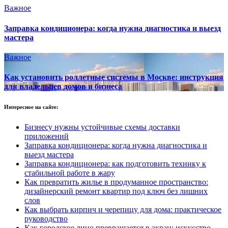
Важное
Заправка кондиционера: когда нужна диагностика и выезд
мастера
Важное
Как установить роллетные системы в Москве: инструкция
для владельцев домов и бизнеса
Интересное на сайте:
Бизнесу нужны устойчивые схемы доставки
приложений
Заправка кондиционера: когда нужна диагностика и
выезд мастера
Заправка кондиционера: как подготовить технику к
стабильной работе в жару
Как превратить жилье в продуманное пространство:
дизайнерский ремонт квартир под ключ без лишних
слов
Как выбрать кирпич и черепицу для дома: практическое
руководство
Как городское лицо превращается в экран: искусство