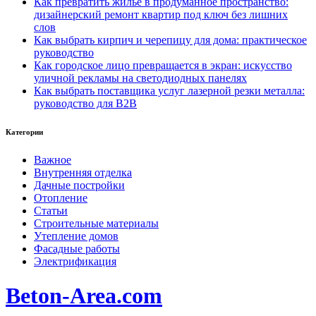
Как превратить жилье в продуманное пространство:
дизайнерский ремонт квартир под ключ без лишних
слов
Как выбрать кирпич и черепицу для дома: практическое
руководство
Как городское лицо превращается в экран: искусство
уличной рекламы на светодиодных панелях
Как выбрать поставщика услуг лазерной резки металла:
руководство для B2B
Категории
Важное
Внутренняя отделка
Дачные постройки
Отопление
Статьи
Строительные материалы
Утепление домов
Фасадные работы
Электрификация
Beton-Area.com