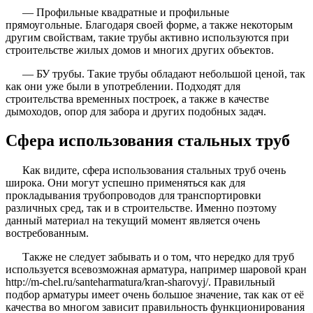
— Профильные квадратные и профильные
прямоугольные. Благодаря своей форме, а также некоторым
другим свойствам, такие трубы активно используются при
строительстве жилых домов и многих других объектов.
— БУ трубы. Такие трубы обладают небольшой ценой, так
как они уже были в употреблении. Подходят для
строительства временных построек, а также в качестве
дымоходов, опор для забора и других подобных задач.
Сфера использования стальных труб
Как видите, сфера использования стальных труб очень
широка. Они могут успешно применяться как для
прокладывания трубопроводов для транспортировки
различных сред, так и в строительстве. Именно поэтому
данный материал на текущий момент является очень
востребованным.
Также не следует забывать и о том, что нередко для труб
используется всевозможная арматура, например шаровой кран
http://m-chel.ru/santeharmatura/kran-sharovyj/. Правильный
подбор арматуры имеет очень большое значение, так как от её
качества во многом зависит правильность функционирования