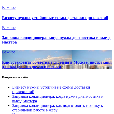
Важное
Бизнесу нужны устойчивые схемы доставки приложений
Важное
Заправка кондиционера: когда нужна диагностика и выезд
мастера
Важное
Как установить роллетные системы в Москве: инструкция
для владельцев домов и бизнеса
Интересное на сайте:
Бизнесу нужны устойчивые схемы доставки
приложений
Заправка кондиционера: когда нужна диагностика и
выезд мастера
Заправка кондиционера: как подготовить технику к
стабильной работе в жару