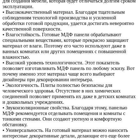
для создания мебели, которая будет отличаться долгим сроком
эксплуатации.
• Высококачественный материал. Благодаря тщательным
соблюдениям технологий производства и усиленной
обработки готовой продукции, удается достигать невероятно
качественной поверхности.
• Влагостойкость. Готовые МДФ панели обрабатывают
специальными веществами, которые прекрасно защищают
материал от влаги. Поэтому его часто используют даже в
ванных комнатах или других помещениях с повышенной
влажностью.
• Высокий уровень технологичности. Этот показатель
позволяет изготавливать МДФ панель по любому эскизу. Вот
почему именно этот материал чаще всего выбирают
дизайнеры при декорировании интерьера.
• Экологичность. Плиты полностью безопасны для
человеческого здоровья. Отсутствие в них химических
соединений позволяет применять их даже в детских комнатах
и дошкольных учреждениях.
• Звукоизоляционные свойства. Благодаря этому, панелью
МДФ рекомендуется отделывать помещения и комнаты с
тонкими стенами. Они создают уютную и комфортную
обстановку.
• Универсальность. На готовый материал можно наносить
интересные декоративные детали, делающие его еще более