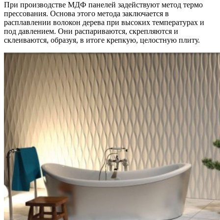
При производстве МДФ панелей задействуют метод термо
прессования. Основа этого метода заключается в
расплавлении волокон дерева при высоких температурах и
под давлением. Они распариваются, скрепляются и
склеиваются, образуя, в итоге крепкую, целостную плиту.