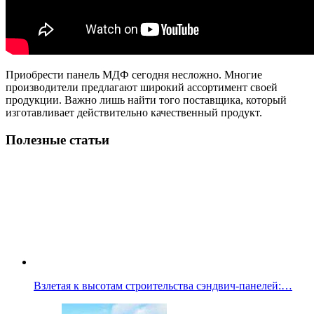
Приобрести панель МДФ сегодня несложно. Многие
производители предлагают широкий ассортимент своей
продукции. Важно лишь найти того поставщика, который
изготавливает действительно качественный продукт.
Полезные статьи
Взлетая к высотам строительства сэндвич-панелей:…