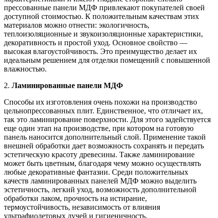
прессованные панели МДФ привлекают покупателей своей
доступной стоимостью. К положительным качествам этих
материалов можно отнести: экологичность,
теплоизоляционные и звукоизоляционные характеристики,
декоративность и простой уход. Основное свойство —
высокая влагоустойчивость. Это преимущество делает их
идеальным решением для отделки помещений с повышенной
влажностью.
2.
Ламинированные панели МДФ
Способы их изготовления очень похожи на производство
цельнопрессованных плит. Единственное, что отличает их,
так это ламинирование поверхности. Для этого задействуется
еще один этап на производстве, при котором на готовую
панель наносится дополнительный слой. Применение такой
внешней обработки дает возможность сохранять и передать
эстетическую красоту древесины. Также ламинирование
может быть цветным, благодаря чему можно осуществлять
любые декоративные фантазии. Среди положительных
качеств ламинированных панелей МДФ можно выделить
эстетичность, легкий уход, возможность дополнительной
обработки лаком, прочность на истирание,
термоустойчивость, независимость от влияния
ультрафиолетовых лучей и гигиеничность.