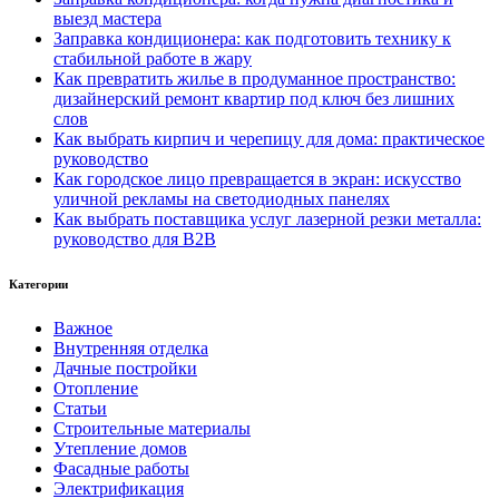
выезд мастера
Заправка кондиционера: как подготовить технику к
стабильной работе в жару
Как превратить жилье в продуманное пространство:
дизайнерский ремонт квартир под ключ без лишних
слов
Как выбрать кирпич и черепицу для дома: практическое
руководство
Как городское лицо превращается в экран: искусство
уличной рекламы на светодиодных панелях
Как выбрать поставщика услуг лазерной резки металла:
руководство для B2B
Категории
Важное
Внутренняя отделка
Дачные постройки
Отопление
Статьи
Строительные материалы
Утепление домов
Фасадные работы
Электрификация