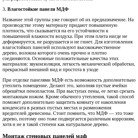
3.
Влагостойкие панели МДФ
Название этой группы уже говорит об их предназначение. На
производстве этому материалу придают повышенную
плотность, что сказывается на его устойчивости к
повышенной влажности воздуха. При этом плита нигде не
деформируется, не разрушается и не гниет. Для изготовления
влагостойких панелей используют высококачественное
дерево, волокна которого очень прочно и плотно
соединяются. Основные положительные качества этих
материалов: звукоизоляция, легкость механической обработки,
прекрасный внешний вид и простота в уходе
При отделке панелями МДФ есть возможность дополнительно
утеплить помещение. Делают это, заполняя пустые ячейки
обрешётки пенопластом. При выступах пены, ее легко срезать
монтажным ножом. Кроме обычного утепления, такой способ
поможет дополнительно защитить комнату от накопления
конденсата в разных пустых местах и размножения
вредителей древесины. Стоит помнить, что МДФ — это тоже
дерево, поэтому оно тоже подвергается различным коррозиям,
хотя и не в такой степени как натуральное дерево.
Монтаж стеновых панелей мдф