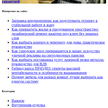
гарантией
Интересное на сайте:
Заправка кондиционера: как подготовить технику к
стабильной работе в жару
Как превратить жилье в продуманное пространство:
дизайнерский ремонт квартир под ключ без лишних
слов
Как выбрать кирпич и черепицу для дома: практическое
руководство
Как городское лицо превращается в экран: искусство
уличной рекламы на светодиодных панелях
Как выбрать поставщика услуг лазерной резки металла:
руководство для B2B
Гибрид рапса ПР45Д03: секреты высокой
рентабельности и особенности выращивания
Почему мебель для разных комнат лучше выбирать как
единую систему
Категории
Важное
Внутренняя отделка