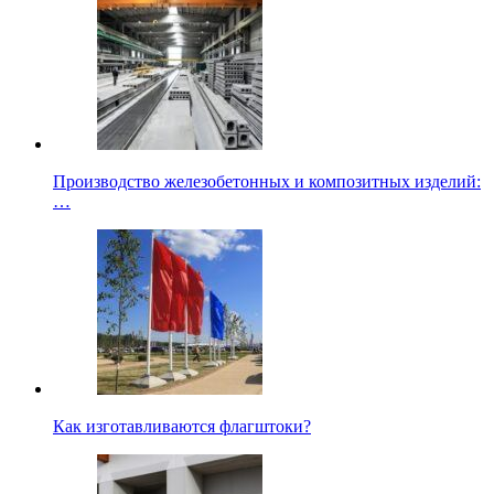
Производство железобетонных и композитных изделий:
…
Как изготавливаются флагштоки?