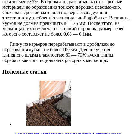
остатка менее 5%. В одном аппарате измельчать сырьевые
материалы до образования тонкого порошка невозможно.
Сначала сырьевой материал подвергается двух или
трехэтапному дроблению в специальной дробилке. Величина
кусков не должна превышать 8 — 25 мм. После этого, на
мельницах, их измельчают в тонкий порошок, размер зерен
которого составляет не более 0,08 — 0,1мм.
Глину из карьеров перерабатывают в дробилках до
образования кусков не более 100 мм. Для получения
глиняного шлама влажностью 60 — 70% куски глины
обрабатывают в специальных роторных мельницах.
Полезные статьи