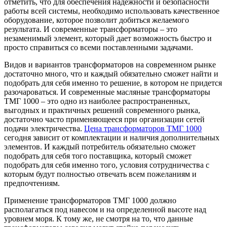
отметить, что для обеспечения надежности и безопасности
работы всей системы, необходимо использовать качественное
оборудование, которое позволит добиться желаемого
результата.
И современные трансформаторы – это
незаменимый элемент, который дает возможность быстро и
просто справиться со всеми поставленными задачами.
Видов и вариантов трансформаторов на современном рынке
достаточно много, что и каждый обязательно сможет найти и
подобрать для себя именно то решение, в котором не придется
разочароваться. И современные масляные трансформаторы
ТМГ 1000 – это одно из наиболее распространенных,
выгодных и практичных решений современного рынка,
достаточно часто применяющееся при организации сетей
подачи электричества.
Цена трансформаторов ТМГ 1000
сегодня зависит от комплектации и наличия дополнительных
элементов. И каждый потребитель обязательно сможет
подобрать для себя того поставщика, который сможет
подобрать для себя именно того, условия сотрудничества с
которым будут полностью отвечать всем пожеланиям и
предпочтениям.
Применение трансформаторов ТМГ 1000 должно
располагаться под навесом и на определенной высоте над
уровнем моря. К тому же, не смотря на то, что данные