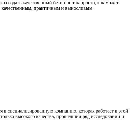
ко создать качественный бетон не так просто, как может
е качественным, практичным и выносливым.
ся в специализированную компанию, которая работает в этой
 только высокого качества, прошедший ряд исследований и