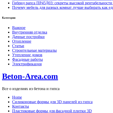
Гибрид рапса ПР45Д03: секреты высокой рентабельности
Почему мебель для разных комнат лучше выбирать как е
Категории
Важное
Внутренняя отделка
Дачные постройки
Отопление
Статьи
Строительные материалы
Утепление домов
Фасадные работы
Электрификация
Beton-Area.com
Все о изделиях из бетона и гипса
Home
Cиликоновые формы для 3D панелей из гипса
Контакты
Пластиковые формы для фасадной плитки 3D