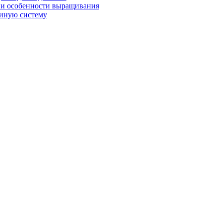
 и особенности выращивания
диную систему