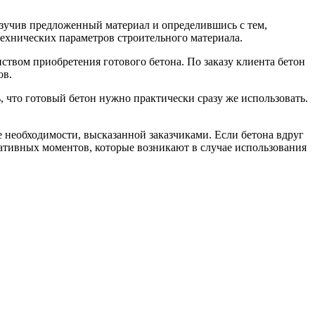
изучив предложенный материал и определившись с тем,
 технических параметров строительного материала.
твом приобретения готового бетона. По заказу клиента бетон
ов.
, что готовый бетон нужно практически сразу же использовать.
 необходимости, высказанной заказчиками. Если бетона вдруг
гативных моментов, которые возникают в случае использования