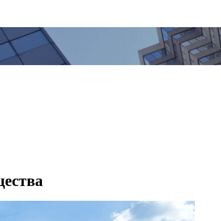
щества