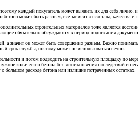
поэтому каждый покупатель может выявить их для себя лично, 
 бетона может быть разным, все зависит от состава, качества и
ополнительных строительных материалов тоже является достоинс
ляющие обязательно обсуждаются в период подписания документ
лей, а значит он может быть совершенно разным. Важно понимать
ный срок службы, поэтому может не использоваться вечно.
тельности и потом подводить на строительную площадку по мере
в нужное количество бетона без возникновения последствий и не
у о большом расходе бетона или излишне потраченных остатках.