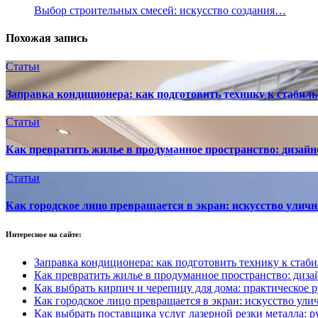
Выбор строительных смесей: искусство создания…
Похожая запись
Статьи
Заправка кондиционера: как подготовить технику к стабиль
Статьи
Как превратить жилье в продуманное пространство: дизайн
Статьи
Как городское лицо превращается в экран: искусство улич
Интересное на сайте:
Заправка кондиционера: как подготовить технику к стаби
Как превратить жилье в продуманное пространство: диза
Как выбрать кирпич и черепицу для дома: практическое 
Как городское лицо превращается в экран: искусство ул
Как выбрать поставщика услуг лазерной резки металла: 