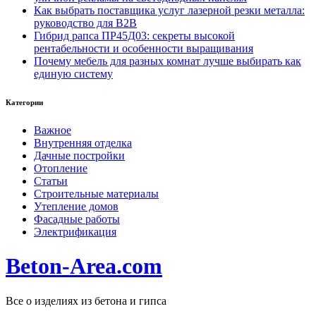
Как выбрать поставщика услуг лазерной резки металла:
руководство для B2B
Гибрид рапса ПР45Д03: секреты высокой
рентабельности и особенности выращивания
Почему мебель для разных комнат лучше выбирать как
единую систему
Категории
Важное
Внутренняя отделка
Дачные постройки
Отопление
Статьи
Строительные материалы
Утепление домов
Фасадные работы
Электрификация
Beton-Area.com
Все о изделиях из бетона и гипса