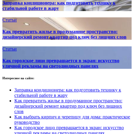
Заправка кондиционера: как подготовить технику к
стабильной работе в жару
Статьи
Как превратить жилье в продуманное пространство:
дизайнерский ремонт квартир под ключ без лишних слов
Статьи
Как городское лицо превращается в экран: искусство
уличной рекламы на светодиодных панелях
Интересное на сайте:
Заправка кондиционера: как подготовить технику к
стабильной работе в жару
Как превратить жилье в продуманное пространство:
дизайнерский ремонт квартир под ключ без лишних
слов
Как выбрать кирпич и черепицу для дома: практическое
руководство
Как городское лицо превращается в экран: искусство
уличной рекламы на светодиодных панелях