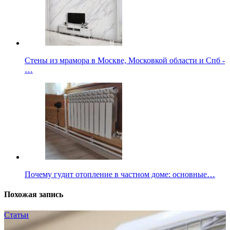
Стены из мрамора в Москве, Московкой области и Спб -
…
Почему гудит отопление в частном доме: основные…
Похожая запись
Статьи