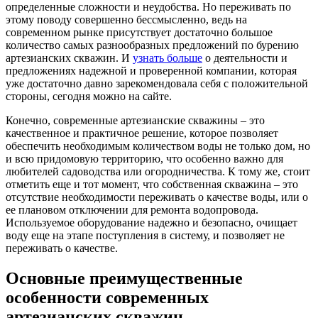
определенные сложности и неудобства.
Но переживать по
этому поводу совершенно бессмысленно, ведь на
современном рынке присутствует достаточно большое
количество самых разнообразных предложений по бурению
артезианских скважин. И
узнать больше
о деятельности и
предложениях надежной и проверенной компании, которая
уже достаточно давно зарекомендовала себя с положительной
стороны, сегодня можно на сайте.
Конечно, современные артезианские скважины – это
качественное и практичное решение, которое позволяет
обеспечить необходимым количеством воды не только дом, но
и всю придомовую территорию, что особенно важно для
любителей садоводства или огородничества. К тому же, стоит
отметить еще и тот момент, что собственная скважина – это
отсутствие необходимости переживать о качестве воды, или о
ее плановом отключении для ремонта водопровода.
Используемое оборудование надежно и безопасно, очищает
воду еще на этапе поступления в систему, и позволяет не
переживать о качестве.
Основные преимущественные
особенности современных
артезианских скважин