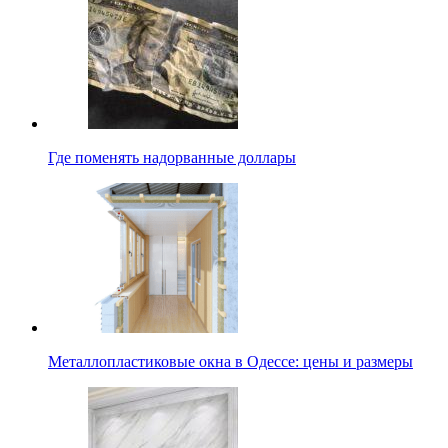
Где поменять надорванные доллары
Металлопластиковые окна в Одессе: цены и размеры