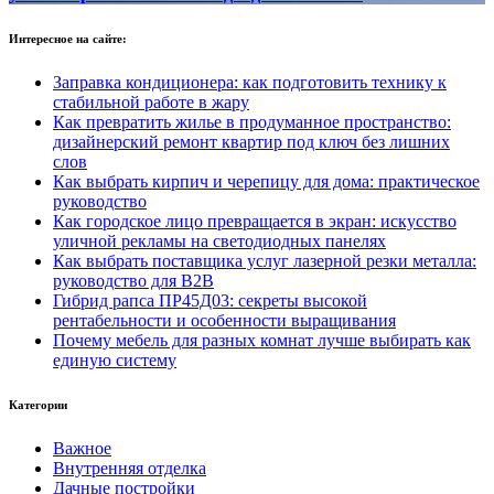
Интересное на сайте:
Заправка кондиционера: как подготовить технику к
стабильной работе в жару
Как превратить жилье в продуманное пространство:
дизайнерский ремонт квартир под ключ без лишних
слов
Как выбрать кирпич и черепицу для дома: практическое
руководство
Как городское лицо превращается в экран: искусство
уличной рекламы на светодиодных панелях
Как выбрать поставщика услуг лазерной резки металла:
руководство для B2B
Гибрид рапса ПР45Д03: секреты высокой
рентабельности и особенности выращивания
Почему мебель для разных комнат лучше выбирать как
единую систему
Категории
Важное
Внутренняя отделка
Дачные постройки