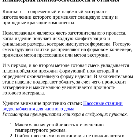
Клинкер — современный и надёжный материал в
изготовлении которого применяют сланцевую глину и
природные красящие компоненты.
Немаловажным является часть заготовительного процесса,
когда изделие получает исходную конфигурацию и
финальные размеры, которые именуются формовка. Готовую
смесь будущей плитки распределяют на формовом конвейере,
применяя метод прессования или метод экструзии.
И в первом, и во втором методе готовая смесь укладывается
пластиной,затем проходит формующий нож,который и
определяет окончательную форму изделия. В заключительном
этапе изделие подвергают обжигу, за счет чего происходит
затвердение и максимально увеличивается прочность
готового материала.
Уделите внимание прочтению статьи:
Насосные станции
водоснабжения для частного дома
Рассмотрим преимущества клинкера в следующих пунктах.
Максимальная устойчивость к изменению
температурного режима.
Грибок,плесень,микроорганизмы не приживаются в