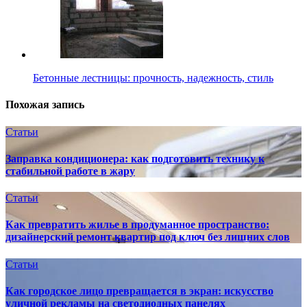
Бетонные лестницы: прочность, надежность, стиль
Похожая запись
Статьи
Заправка кондиционера: как подготовить технику к
стабильной работе в жару
Статьи
Как превратить жилье в продуманное пространство:
дизайнерский ремонт квартир под ключ без лишних слов
Статьи
Как городское лицо превращается в экран: искусство
уличной рекламы на светодиодных панелях