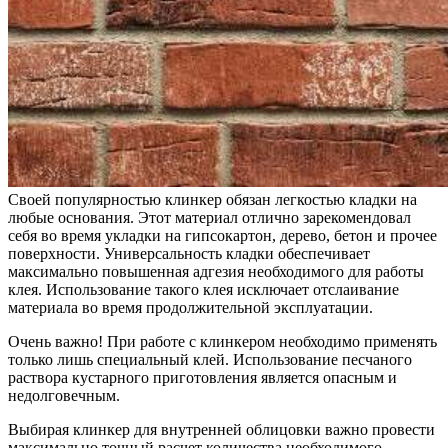
Своей популярностью клинкер обязан легкостью кладки на
любые основания. Этот материал отлично зарекомендовал
себя во время укладки на гипсокартон, дерево, бетон и прочее
поверхности. Универсальность кладки обеспечивает
максимально повышенная адгезия необходимого для работы
клея. Использование такого клея исключает отслаивание
материала во время продолжительной эксплуатации.
Очень важно! При работе с клинкером необходимо применять
только лишь специальный клей. Использование песчаного
раствора кустарного приготовления является опасным и
недолговечным.
Выбирая клинкер для внутренней облицовки важно провести
максимально точный расчет количества необходимого