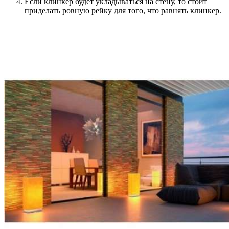
Если клинкер будет укладываться на стену, то стоит
приделать ровную рейку для того, что равнять клинкер.