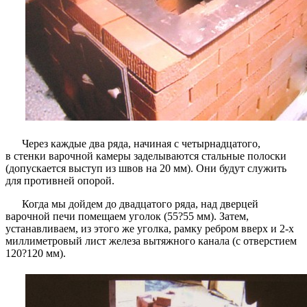
Через каждые два ряда, начиная с четырнадцатого,
в стенки варочной камеры заделываются стальные полоски
(допускается выступ из швов на 20 мм). Они будут служить
для противней опорой.
Когда мы дойдем до двадцатого ряда, над дверцей
варочной печи помещаем уголок (55?55 мм). Затем,
устанавливаем, из этого же уголка, рамку ребром вверх и 2-х
миллиметровый лист железа вытяжного канала (с отверстием
120?120 мм).