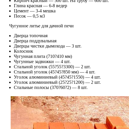
Кирпич красный — 500 шт. На трубу — 600 шт.
Глина красная — 6-8 ведер
Цемент — 3-4 мешка
Песок — 0,5 м3
Чугунное литье для дачной печи
Дверца топочная
Дверца поддувальная
Дверцы чистки дымохода — 3 шт.
Колосник
Чугунная плита (710?410 мм)
Чугунные задвижки — 4 шт.
Стальной уголок (55?55?3300) — 2 шт.
Стальной уголок (45?45?850 мм) — 4 шт.
Уголок алюминиевый (45?45?1550) — 4 шт.
Уголок алюминиевый (25?25?1200) — 2 шт.
Стальные полосы (370?60?2) — 8 шт.