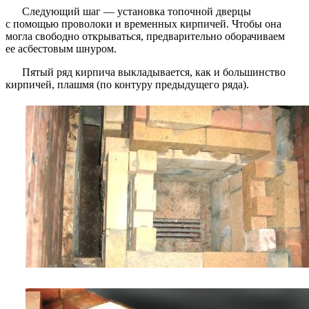
Следующий шаг — установка топочной дверцы
с помощью проволоки и временных кирпичей. Чтобы она
могла свободно открываться, предварительно оборачиваем
ее асбестовым шнуром.
Пятый ряд кирпича выкладывается, как и большинство
кирпичей, плашмя (по контуру предыдущего ряда).