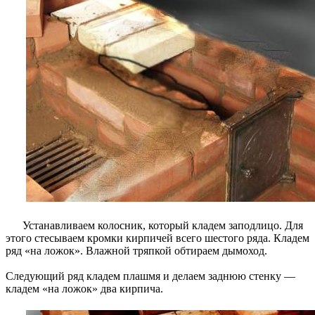
Устанавливаем колосник, который кладем заподлицо. Для
этого стесываем кромки кирпичей всего шестого ряда. Кладем
ряд «на ложок». Влажной тряпкой обтираем дымоход.
Следующий ряд кладем плашмя и делаем заднюю стенку —
кладем «на ложок» два кирпича.