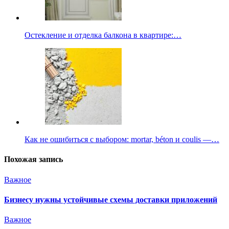
Остекление и отделка балкона в квартире:…
Как не ошибиться с выбором: mortar, béton и coulis —…
Похожая запись
Важное
Бизнесу нужны устойчивые схемы доставки приложений
Важное