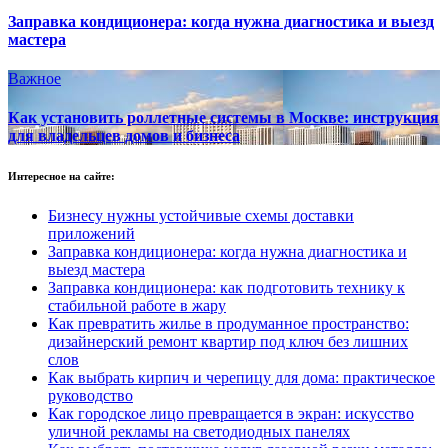
Заправка кондиционера: когда нужна диагностика и выезд
мастера
Важное
Как установить роллетные системы в Москве: инструкция
для владельцев домов и бизнеса
Интересное на сайте:
Бизнесу нужны устойчивые схемы доставки
приложений
Заправка кондиционера: когда нужна диагностика и
выезд мастера
Заправка кондиционера: как подготовить технику к
стабильной работе в жару
Как превратить жилье в продуманное пространство:
дизайнерский ремонт квартир под ключ без лишних
слов
Как выбрать кирпич и черепицу для дома: практическое
руководство
Как городское лицо превращается в экран: искусство
уличной рекламы на светодиодных панелях