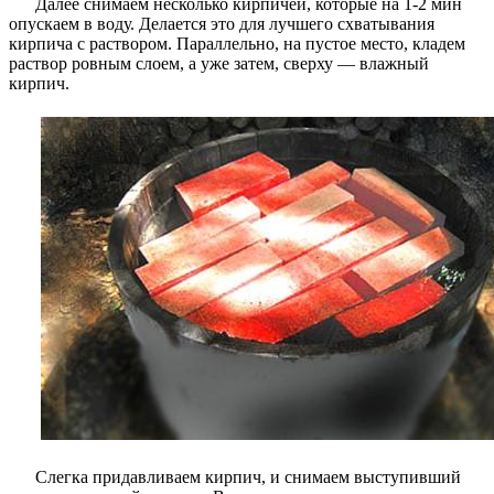
Далее снимаем несколько кирпичей, которые на 1-2 мин
опускаем в воду. Делается это для лучшего схватывания
кирпича с раствором. Параллельно, на пустое место, кладем
раствор ровным слоем, а уже затем, сверху — влажный
кирпич.
Слегка придавливаем кирпич, и снимаем выступивший