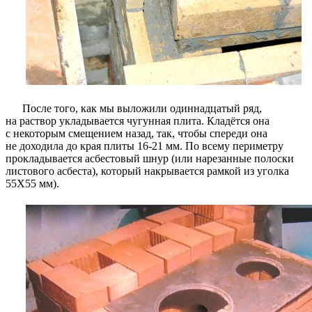
После того, как мы выложили одиннадцатый ряд,
на раствор укладывается чугунная плита. Кладётся она
с некоторым смещением назад, так, чтобы спереди она
не доходила до края плиты 16-21 мм. По всему периметру
прокладывается асбестовый шнур (или нарезанные полоски
листового асбеста), который накрывается рамкой из уголка
55Х55 мм).