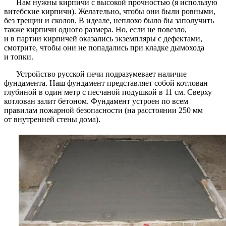
Нам нужны кирпичи с высокой прочностью (я использую
витебские кирпичи). Желательно, чтобы они были ровными,
без трещин и сколов. В идеале, неплохо было бы заполучить
также кирпичи одного размера. Но, если не повезло,
и в партии кирпичей оказались экземпляры с дефектами,
смотрите, чтобы они не попадались при кладке дымохода
и топки.
Устройство русской печи подразумевает наличие
фундамента. Наш фундамент представляет собой котлован
глубиной в один метр с песчаной подушкой в 11 см. Сверху
котлован залит бетоном. Фундамент устроен по всем
правилам пожарной безопасности (на расстоянии 250 мм
от внутренней стены дома).