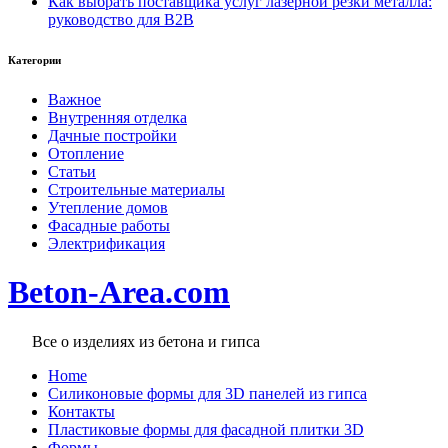
Как выбрать поставщика услуг лазерной резки металла:
руководство для B2B
Категории
Важное
Внутренняя отделка
Дачные постройки
Отопление
Статьи
Строительные материалы
Утепление домов
Фасадные работы
Электрификация
Beton-Area.com
Все о изделиях из бетона и гипса
Home
Cиликоновые формы для 3D панелей из гипса
Контакты
Пластиковые формы для фасадной плитки 3D
Формы