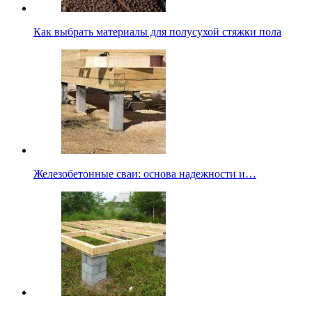
Как выбрать материалы для полусухой стяжки пола
Железобетонные сваи: основа надежности и…