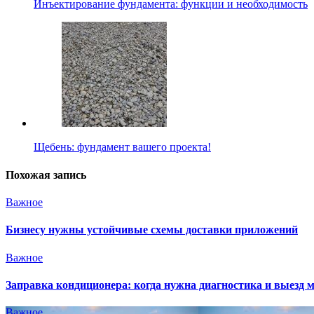
Инъектирование фундамента: функции и необходимость
Щебень: фундамент вашего проекта!
Похожая запись
Важное
Бизнесу нужны устойчивые схемы доставки приложений
Важное
Заправка кондиционера: когда нужна диагностика и выезд 
Важное