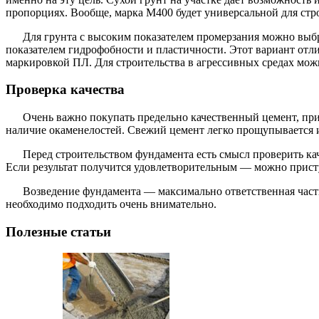
пропорциях. Вообще, марка М400 будет универсальной для стр
Для грунта с высоким показателем промерзания можно выб
показателем гидрофобности и пластичности. Этот вариант от
маркировкой ПЛ. Для строительства в агрессивных средах мож
Проверка качества
Очень важно покупать предельно качественный цемент, при
наличие окаменелостей. Свежий цемент легко прощупывается и
Перед строительством фундамента есть смысл проверить каче
Если результат получится удовлетворительным — можно присту
Возведение фундамента — максимально ответственная часть
необходимо подходить очень внимательно.
Полезные статьи