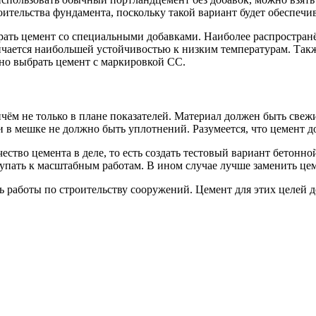
оительства фундамента, поскольку такой вариант будет обеспеч
рать цемент со специальными добавками. Наиболее распростран
личается наибольшей устойчивостью к низким температурам. Так
но выбрать цемент с маркировкой СС.
чём не только в плане показателей. Материал должен быть свежи
 в мешке не должно быть уплотнений. Разумеется, что цемент д
ство цемента в деле, то есть создать тестовый вариант бетонной
пать к масштабным работам. В ином случае лучше заменить цем
 работы по строительству сооружений. Цемент для этих целей 