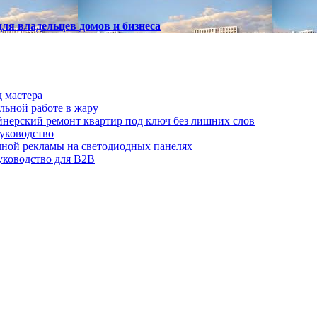
ля владельцев домов и бизнеса
д мастера
льной работе в жару
йнерский ремонт квартир под ключ без лишних слов
руководство
ичной рекламы на светодиодных панелях
руководство для B2B