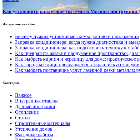
Как установить роллетные системы в Москве: инструкция д
Интересное на сайте:
Бизнесу нужны устойчивые схемы доставки приложений
Заправка кондиционера: когда нужна диагностика и выез
Заправка кондиционера: как подготовить технику к стаби
Как превратить жилье в продуманное пространство: диза
Как выбрать кирпич и черепицу для дома: практическое 
Как городское лицо превращается в экран: искусство ул
Как выбрать поставщика услуг лазерной резки металла: 
Категории
Важное
Внутренняя отделка
Дачные постройки
Отопление
Статьи
Строительные материалы
Утепление домов
Фасадные работы