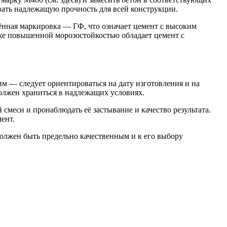
ивать надлежащую прочность для всей конструкции.
ённая маркировка — ГФ, что означает цемент с высоким
же повышенной морозостойкостью обладает цемент с
м — следует ориентироваться на дату изготовления и на
олжен храниться в надлежащих условиях.
 смеси и пронаблюдать её застывание и качество результата.
ент.
должен быть предельно качественным и к его выбору