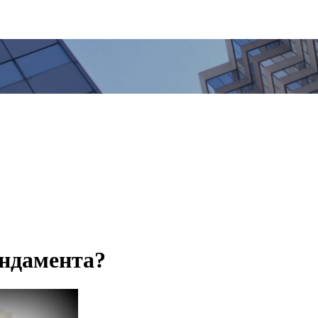
ундамента?