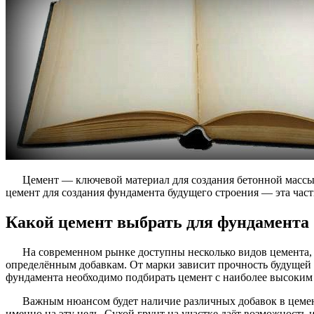
Цемент — ключевой материал для создания бетонной массы 
цемент для создания фундамента будущего строения — эта час
Какой цемент выбрать для фундамента
На современном рынке доступны несколько видов цемента, 
определённым добавкам. От марки зависит прочность будущей 
фундамента необходимо подбирать цемент с наиболее высоким 
Важным нюансом будет наличие различных добавок в цемент
именно на эту цель. Сухой грунт на участке даёт возможность 