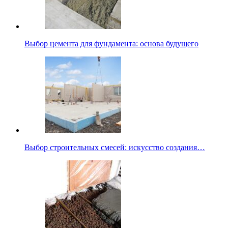
Выбор цемента для фундамента: основа будущего
Выбор строительных смесей: искусство создания…