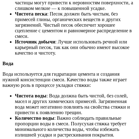
частицы могут привести к неровностям поверхности, а
слишком мелкие — к повышенной усадке.
Чистота песка
: Песок должен быть чистым, без
примесей глины, органических веществ и других
загрязнений. Чистый песок обеспечит хорошее
сцепление с цементом и равномерное распределение в
смеси.
Источник добычи
: Лучше использовать речной или
карьерный песок, так как они обычно имеют высокое
качество и чистоту.
Вода
Вода используется для гидратации цемента и создания
нужной консистенции смеси. Качество воды также играет
важную роль в процессе укладки стяжки:
Чистота воды
: Вода должна быть чистой, без солей,
масел и других химических примесей. Загрязненная
вода может негативно повлиять на свойства стяжки и
привести к появлению трещин.
Количество воды
: Важно соблюдать правильные
пропорции воды в смеси. Полусухая стяжка требует
минимального количества воды, чтобы избежать
излишней усадки и растрескивания покрытия.