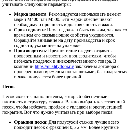
учитывать следующие параметры:
Марка цемента
: Рекомендуется использовать цемент
марки М400 или М500. Эти марки обеспечивают
необходимую прочность и долговечность стяжки.
Срок годности
: Цемент должен быть свежим, так как со
временем его связывающие свойства ухудшаются.
Обращайте внимание на дату производства и срок
годности, указанные на упаковке.
Производитель
: Предпочтение следует отдавать
проверенным и известным производителям, чтобы
избежать подделок и низкокачественного товара. В
компании
https://qualityfloor.ru/
заключены договора с
проверенными временем поставщиками, благодаря чему
стяжка получается более прочной.
Песок
Песок является наполнителем, который обеспечивает
плотность и структуру стяжки. Важно выбрать качественный
песок, чтобы избежать проблем с укладкой и эксплуатацией
покрытия. Вот что нужно учитывать при выборе песка:
Фракция песка
: Для полусухой стяжки лучше всего
подходит песок с фракцией 0,5-2 мм. Более крупные