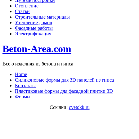
Дачные постройки
Отопление
Статьи
Строительные материалы
Утепление домов
Фасадные работы
Электрификация
Beton-Area.com
Все о изделиях из бетона и гипса
Home
Cиликоновые формы для 3D панелей из гипса
Контакты
Пластиковые формы для фасадной плитки 3D
Формы
Ссылки:
cvetokk.ru