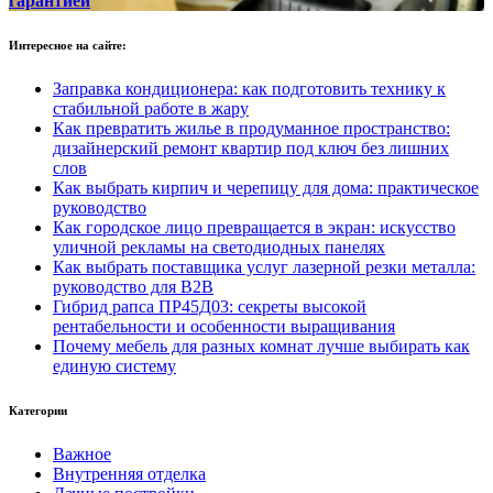
гарантией
Интересное на сайте:
Заправка кондиционера: как подготовить технику к
стабильной работе в жару
Как превратить жилье в продуманное пространство:
дизайнерский ремонт квартир под ключ без лишних
слов
Как выбрать кирпич и черепицу для дома: практическое
руководство
Как городское лицо превращается в экран: искусство
уличной рекламы на светодиодных панелях
Как выбрать поставщика услуг лазерной резки металла:
руководство для B2B
Гибрид рапса ПР45Д03: секреты высокой
рентабельности и особенности выращивания
Почему мебель для разных комнат лучше выбирать как
единую систему
Категории
Важное
Внутренняя отделка