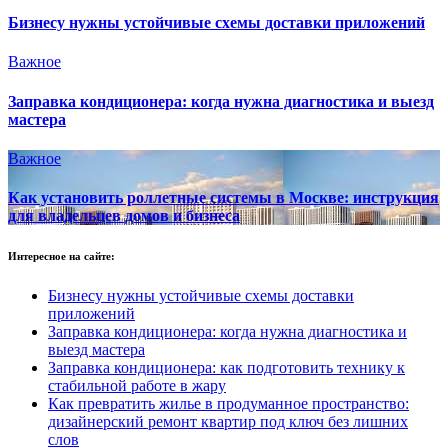
Бизнесу нужны устойчивые схемы доставки приложений
Важное
Заправка кондиционера: когда нужна диагностика и выезд
мастера
Важное
Как установить роллетные системы в Москве: инструкция
для владельцев домов и бизнеса
Интересное на сайте:
Бизнесу нужны устойчивые схемы доставки
приложений
Заправка кондиционера: когда нужна диагностика и
выезд мастера
Заправка кондиционера: как подготовить технику к
стабильной работе в жару
Как превратить жилье в продуманное пространство:
дизайнерский ремонт квартир под ключ без лишних
слов