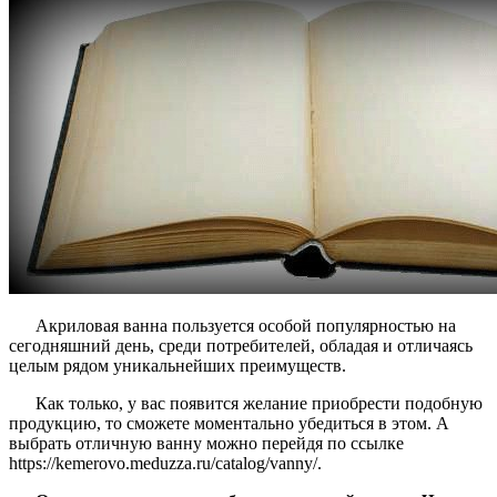
Акриловая ванна пользуется особой популярностью на
сегодняшний день, среди потребителей, обладая и отличаясь
целым рядом уникальнейших преимуществ.
Как только, у вас появится желание приобрести подобную
продукцию, то сможете моментально убедиться в этом. А
выбрать отличную ванну можно перейдя по ссылке
https://kemerovo.meduzza.ru/catalog/vanny/.