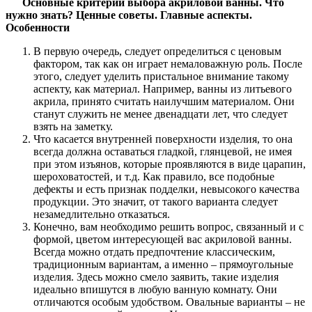
Основные критерии выбора акриловой ванны. Что
нужно знать? Ценные советы. Главные аспекты.
Особенности
В первую очередь, следует определиться с ценовым
фактором, так как он играет немаловажную роль. После
этого, следует уделить пристальное внимание такому
аспекту, как материал. Например, ванны из литьевого
акрила, принято считать наилучшим материалом. Они
станут служить не менее двенадцати лет, что следует
взять на заметку.
Что касается внутренней поверхности изделия, то она
всегда должна оставаться гладкой, глянцевой, не имея
при этом изъянов, которые проявляются в виде царапин,
шероховатостей, и т.д. Как правило, все подобные
дефекты и есть признак подделки, невысокого качества
продукции. Это значит, от такого варианта следует
незамедлительно отказаться.
Конечно, вам необходимо решить вопрос, связанный и с
формой, цветом интересующей вас акриловой ванны.
Всегда можно отдать предпочтение классическим,
традиционным вариантам, а именно – прямоугольные
изделия. Здесь можно смело заявить, такие изделия
идеально впишутся в любую ванную комнату. Они
отличаются особым удобством. Овальные варианты – не