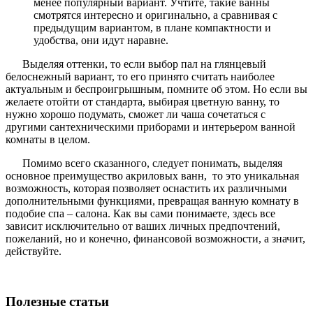
менее популярный вариант. Учтите, такие ванны
смотрятся интересно и оригинально, а сравнивая с
предыдущим вариантом, в плане компактности и
удобства, они идут наравне.
Выделяя оттенки, то если выбор пал на глянцевый
белоснежный вариант, то его принято считать наиболее
актуальным и беспроигрышным, помните об этом. Но если вы
желаете отойти от стандарта, выбирая цветную ванну, то
нужно хорошо подумать, сможет ли чаша сочетаться с
другими сантехническими приборами и интерьером ванной
комнаты в целом.
Помимо всего сказанного, следует понимать, выделяя
основное преимущество акриловых ванн, то это уникальная
возможность, которая позволяет оснастить их различными
дополнительными функциями, превращая ванную комнату в
подобие спа – салона. Как вы сами понимаете, здесь все
зависит исключительно от ваших личных предпочтений,
пожеланий, но и конечно, финансовой возможности, а значит,
действуйте.
Полезные статьи