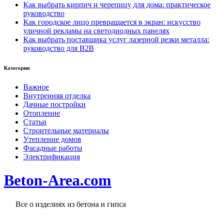
Как выбрать кирпич и черепицу для дома: практическое
руководство
Как городское лицо превращается в экран: искусство
уличной рекламы на светодиодных панелях
Как выбрать поставщика услуг лазерной резки металла:
руководство для B2B
Категории
Важное
Внутренняя отделка
Дачные постройки
Отопление
Статьи
Строительные материалы
Утепление домов
Фасадные работы
Электрификация
Beton-Area.com
Все о изделиях из бетона и гипса