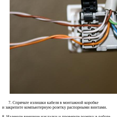
7. Спрячьте излишки кабеля в монтажной коробке
и закрепите компьютерную розетку распорными винтами.
8. Наденьте внешние накладки и проверьте розетку в работе.