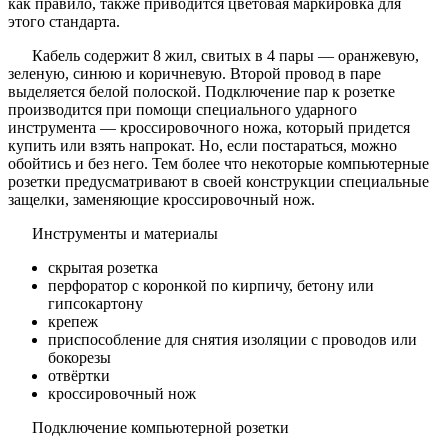
как правило, также приводится цветовая маркировка для
этого стандарта.
Кабель содержит 8 жил, свитых в 4 пары — оранжевую,
зеленую, синюю и коричневую. Второй провод в паре
выделяется белой полоской. Подключение пар к розетке
производится при помощи специального ударного
инструмента — кроссировочного ножа, который придется
купить или взять напрокат. Но, если постараться, можно
обойтись и без него. Тем более что некоторые компьютерные
розетки предусматривают в своей конструкции специальные
защелки, заменяющие кроссировочный нож.
Инструменты и материалы
скрытая розетка
перфоратор с коронкой по кирпичу, бетону или
гипсокартону
крепеж
приспособление для снятия изоляции с проводов или
бокорезы
отвёртки
кроссировочный нож
Подключение компьютерной розетки