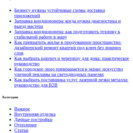
Бизнесу нужны устойчивые схемы доставки
приложений
Заправка кондиционера: когда нужна диагностика и
выезд мастера
Заправка кондиционера: как подготовить технику к
стабильной работе в жару
Как превратить жилье в продуманное пространство:
дизайнерский ремонт квартир под ключ без лишних
слов
Как выбрать кирпич и черепицу для дома: практическое
руководство
Как городское лицо превращается в экран: искусство
уличной рекламы на светодиодных панелях
Как выбрать поставщика услуг лазерной резки металла:
руководство для B2B
Категории
Важное
Внутренняя отделка
Дачные постройки
Отопление
Статьи