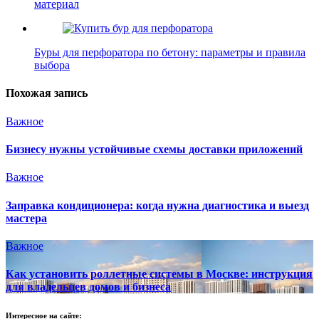
материал
Буры для перфоратора по бетону: параметры и правила
выбора
Похожая запись
Важное
Бизнесу нужны устойчивые схемы доставки приложений
Важное
Заправка кондиционера: когда нужна диагностика и выезд
мастера
Важное
Как установить роллетные системы в Москве: инструкция
для владельцев домов и бизнеса
Интересное на сайте: