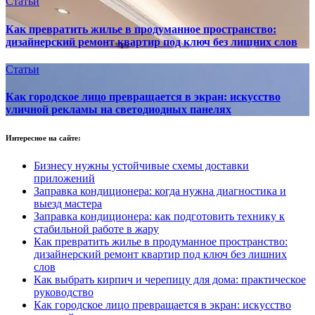
Статьи
Как превратить жилье в продуманное пространство:
дизайнерский ремонт квартир под ключ без лишних слов
Статьи
Как городское лицо превращается в экран: искусство
уличной рекламы на светодиодных панелях
Интересное на сайте:
Бизнесу нужны устойчивые схемы доставки
приложений
Заправка кондиционера: когда нужна диагностика и
выезд мастера
Заправка кондиционера: как подготовить технику к
стабильной работе в жару
Как превратить жилье в продуманное пространство:
дизайнерский ремонт квартир под ключ без лишних
слов
Как выбрать кирпич и черепицу для дома: практическое
руководство
Как городское лицо превращается в экран: искусство