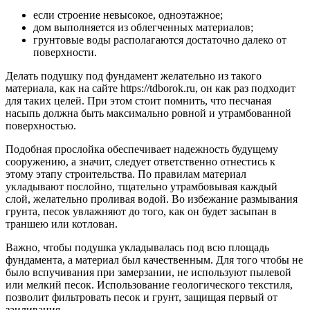
если строение невысокое, одноэтажное;
дом выполняется из облегченных материалов;
грунтовые воды располагаются достаточно далеко от
поверхности.
Делать подушку под фундамент желательно из такого
материала, как на сайте https://tdborok.ru, он как раз подходит
для таких целей. При этом стоит помнить, что песчаная
насыпь должна быть максимально ровной и утрамбованной
поверхностью.
Подобная прослойка обеспечивает надежность будущему
сооружению, а значит, следует ответственно отнестись к
этому этапу строительства. По правилам материал
укладывают послойно, тщательно утрамбовывая каждый
слой, желательно проливая водой. Во избежание размывания
грунта, песок увлажняют до того, как он будет засыпан в
траншею или котлован.
Важно, чтобы подушка укладывалась под всю площадь
фундамента, а материал был качественным. Для того чтобы не
было вспучивания при замерзании, не используют пылевой
или мелкий песок. Использование геологического текстиля,
позволит фильтровать песок и грунт, защищая первый от
заиливания.