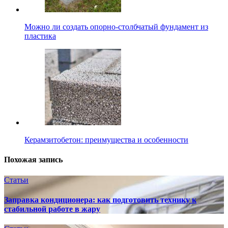
Можно ли создать опорно-столбчатый фундамент из
пластика
Керамзитобетон: преимущества и особенности
Похожая запись
Статьи
Заправка кондиционера: как подготовить технику к
стабильной работе в жару