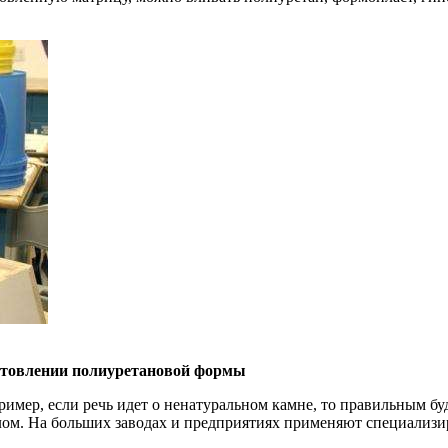
готовлении полиуретановой формы
имер, если речь идет о ненатуральном камне, то правильным буд
ом. На больших заводах и предприятиях применяют специализиро