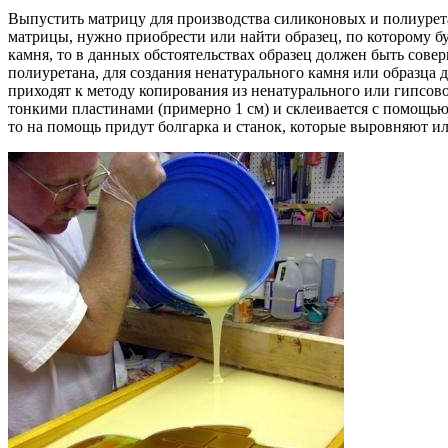
Выпустить матрицу для производства силиконовых и полиурет
матрицы, нужно приобрести или найти образец, по которому б
камня, то в данных обстоятельствах образец должен быть сов
полиуретана, для создания ненатурального камня или образца 
приходят к методу копирования из ненатурального или гипсово
тонкими пластинами (примерно 1 см) и склеивается с помощь
то на помощь придут болгарка и станок, которые выровняют и