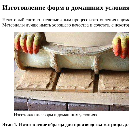
Изготовление форм в домашних услови
Некоторый считают невозможным процесс изготовления в дома
Материалы лучше иметь хорошего качества и сочетать с некото
Изготовление форм в домашних условиях
Этап 1. Изготовление образца для производства матрицы, д