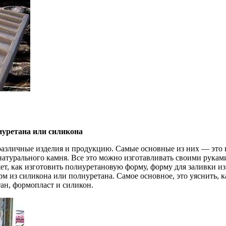
иуретана или силикона
различные изделия и продукцию. Самые основные из них — это 
енатурального камня. Все это можно изготавливать своими рукам
т, как изготовить полиуретановую форму, форму для заливки из 
м из силикона или полиуретана. Самое основное, это уяснить, к
тан, формопласт и силикон.