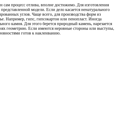
 сам процесс отлива, вполне достижимо. Для изготовления
представленной модели. Если дело касается ненатурального
рованных углов. Чаще всего, для производства форм из
ье. Например, гипс, гипсокартон или пенопласт. Иногда
ьного камня. Для этого берется природный камень, нарезается
ниях геометрию. Если имеются неровные стороны или выступы,
ровностями готов к наклеиванию.