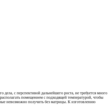
о дела, с перспективой дальнейшего роста, не требуется много
 располагать помещением с подходящей температурой, чтобы
орые невозможно получить без матрицы. К изготовлению