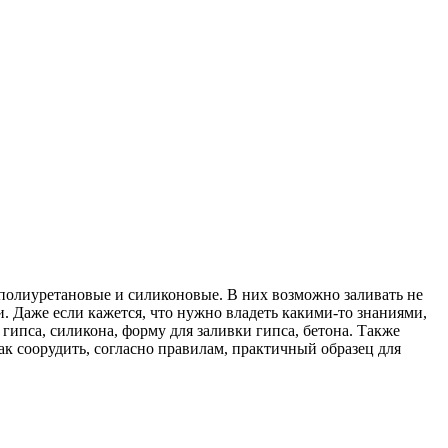
полиуретановые и силиконовые. В них возможно заливать не
и. Даже если кажется, что нужно владеть какими-то знаниями,
гипса, силикона, форму для заливки гипса, бетона. Также
ак соорудить, согласно правилам, практичный образец для