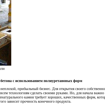
или
и бетона с использованием полиуретановых форм
неплохой, прибыльный бизнес. Для открытия своего собственног
сем технологиям сделать своими руками. Но, для начала важно
енатурального камня требует хороших, качественных форм, кот
того зависит прочность конечного продукта.