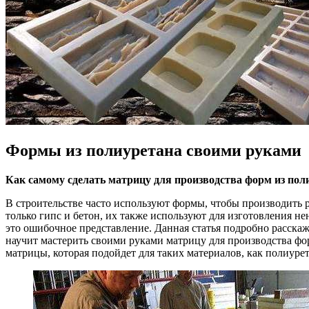
Формы из полиуретана своими руками
Как самому сделать матрицу для производства форм из пол
В строительстве часто используют формы, чтобы производить 
только гипс и бетон, их также используют для изготовления н
это ошибочное представление. Данная статья подробно расскаже
научит мастерить своими руками матрицу для производства фор
матрицы, которая подойдет для таких материалов, как полиуре