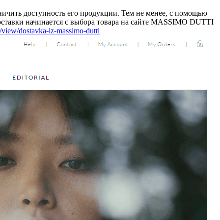
ничить доступность его продукции. Тем не менее, с помощью
доставки начинается с выбора товара на сайте MASSIMO DUTTI
/view/dostavka-iz-massimo-dutti