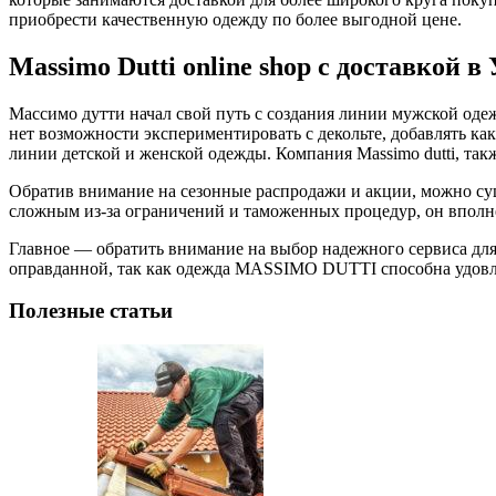
приобрести качественную одежду по более выгодной цене.
Massimo Dutti online shop с доставкой в
Массимо дутти начал свой путь с создания линии мужской оде
нет возможности экспериментировать с декольте, добавлять ка
линии детской и женской одежды. Компания Massimo dutti, та
Обратив внимание на сезонные распродажи и акции, можно су
сложным из-за ограничений и таможенных процедур, он вполн
Главное — обратить внимание на выбор надежного сервиса для 
оправданной, так как одежда MASSIMO DUTTI способна удовле
Полезные статьи