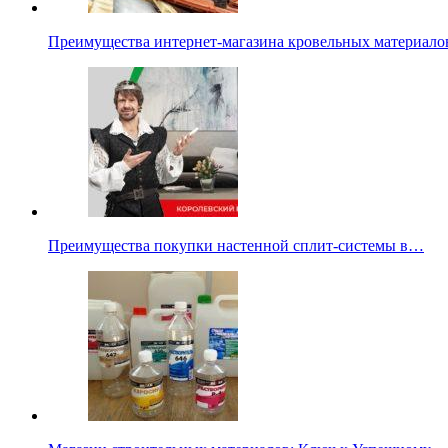
Преимущества интернет-магазина кровельных материало
Преимущества покупки настенной сплит-системы в…