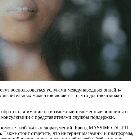
могут воспользоваться услугами международных онлайн-
значительных моментов является то, что доставка может
жно обратить внимание на возможные таможенные пошлины и
, консультации с представителями службы поддержки.
жка поможет избежать недоразумений. Бренд MASSIMO DUTTI
а. Также стоит отметить, что интернет-магазины и платформы,
 отличной возможностью для потребителей в Узбекистане