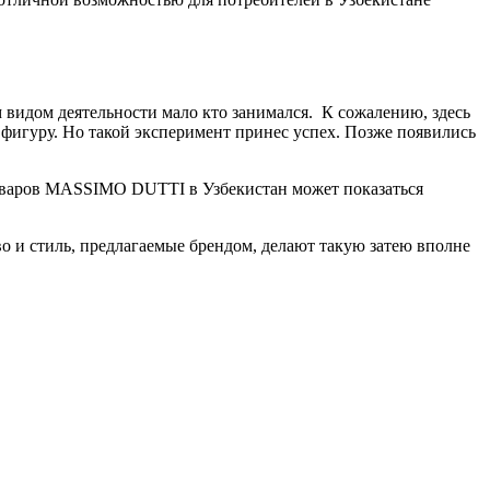
 видом деятельности мало кто занимался. К сожалению, здесь
 фигуру. Но такой эксперимент принес успех. Позже появились
товаров MASSIMO DUTTI в Узбекистан может показаться
о и стиль, предлагаемые брендом, делают такую затею вполне