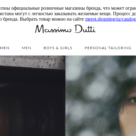
ступны официальные розничные магазины бренда, что может огра
кистана могут с легкостью заказывать желаемые вещи. Процесс 
о бренда. Выбрать товар можно на сайте
meest.shopping/uz/catalog