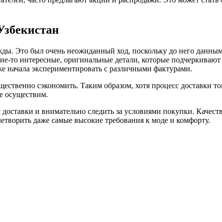
 Узбекистан
жды. Это был очень неожиданный ход, поскольку до него данным
кие-то интересные, оригинальные детали, которые подчеркивают
кже начала экспериментировать с различными фактурами.
щественно сэкономить. Таким образом, хотя процесс доставки 
е осуществим.
доставки и внимательно следить за условиями покупки. Качеств
творить даже самые высокие требования к моде и комфорту.