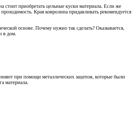
на стоит приобретать цельные куски материала. Если же
я проходимость. Края ковролина придавливать рекомендуется
тической основе. Почему нужно так сделать? Оказывается,
и в дом.
диняют при помощи металлических зацепов, которые были
га материала.