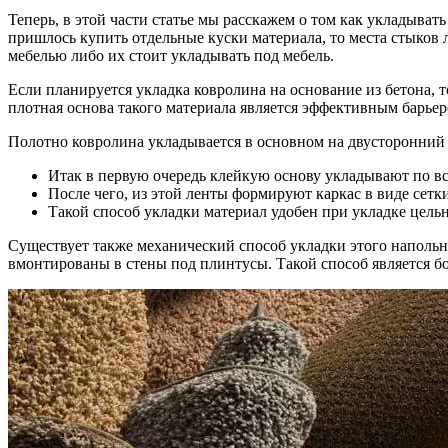
Теперь, в этой части статье мы расскажем о том как укладыват
пришлось купить отдельные куски материала, то места стыков 
мебелью либо их стоит укладывать под мебель.
Если планируется укладка ковролина на основание из бетона, 
плотная основа такого материала является эффективным барьер
Полотно ковролина укладывается в основном на двусторонний с
Итак в первую очередь клейкую основу укладывают по в
После чего, из этой ленты формируют каркас в виде сетки
Такой способ укладки материал удобен при укладке цельн
Существует также механический способ укладки этого напольн
вмонтированы в стены под плинтусы. Такой способ является бо