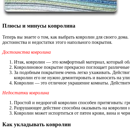
Плюсы и минусы ковролина
Теперь вы знаете о том, как выбрать ковролин для своего дома
достоинства и недостатки этого напольного покрытия.
Достоинства ковролина
Итак, ковролин — это комфортный материал, который об
Ковролиновое покрытие прекрасно поглощает различные 
За подобным покрытием очень легко ухаживать. Действит
ковролин его не нужно демонтировать и выносить на улиц
Ковролин — это отличное украшение комнаты. Действител
Недостатки ковролина
Простой и недорогой ковролин способен притягивать: гряз
Разрушающее действие способна оказывать на ковролин и
Ковролин может испортиться от пятен крови, вина и черн
Как укладывать ковролин