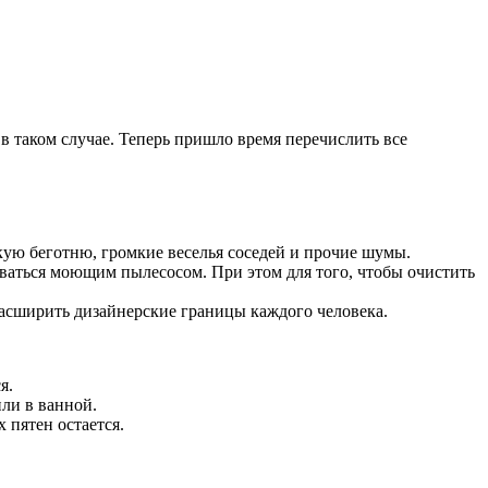
 в таком случае. Теперь пришло время перечислить все
ую беготню, громкие веселья соседей и прочие шумы.
оваться моющим пылесосом. При этом для того, чтобы очистить
расширить дизайнерские границы каждого человека.
я.
ли в ванной.
 пятен остается.