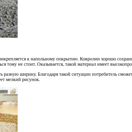
прикрепляется к напольному покрытию. Ковролин хорошо сохран
ся тому не стоит. Оказывается, такой материал имеет высокопро
ть разную ширину. Благодаря такой ситуации потребитель сможе
еет мелкий рисунок.