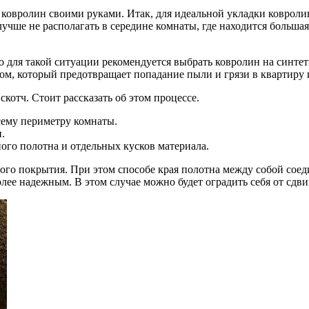
ь ковролин своими руками. Итак, для идеальной укладки ковроли
лучше не располагать в середине комнаты, где находится больша
то для такой ситуации рекомендуется выбрать ковролин на синте
ом, который предотвращает попадание пыли и грязи в квартиру 
котч. Стоит рассказать об этом процессе.
сему периметру комнаты.
.
ого полотна и отдельных кусков материала.
ого покрытия. При этом способе края полотна между собой сое
лее надежным. В этом случае можно будет оградить себя от сдви