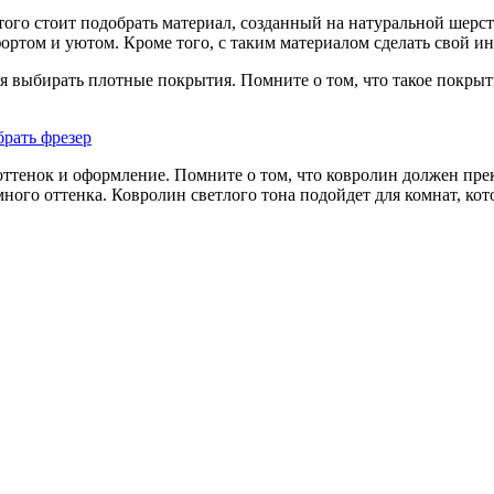
ого стоит подобрать материал, созданный на натуральной шерст
ортом и уютом. Кроме того, с таким материалом сделать свой ин
 выбирать плотные покрытия. Помните о том, что такое покрыти
брать фрезер
 оттенок и оформление. Помните о том, что ковролин должен пр
много оттенка. Ковролин светлого тона подойдет для комнат, ко