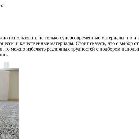
а:
ужно использовать не только суперсовременные материалы, но и
цессы и качественные материалы. Стоит сказать, что с выбор о
ин, то можно избежать различных трудностей с подбором наполь
лин.