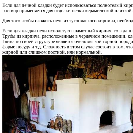
Если для печной кладки будет использоваться полнотелый кирпи
раствор применяется для отделки печки керамической плиткой.
Для того чтобы сложить печь из тугоплавкого кирпича, необхо
Если для кладки печи используют шамотный кирпич, то в данно
Трубы из кирпича, расположенные в чердачном помещении, к
Глина по своей структуре является очень мягкой горной пород
форме посуду и т.д. Сложность в этом случае состоит в том, ч
жирной или слишком постной, или нормальной.