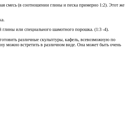
ная смесь (в соотношении глины и песка примерно 1:2). Этот же
ка.
 глины или специального шамотного порошка. (1:3 -4).
изготовить различные скульптуры, кафель, всевозможную по
лину можно встретить в различном виде. Она может быть очень