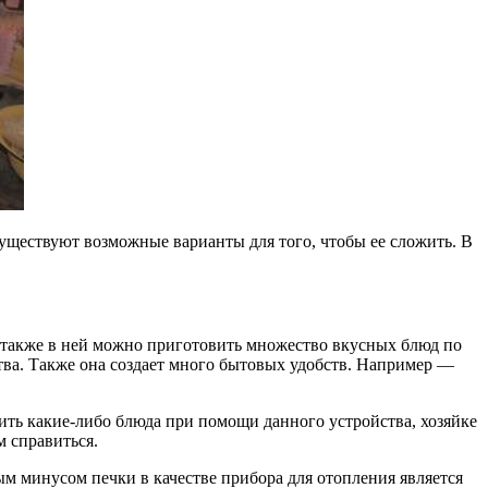
существуют возможные варианты для того, чтобы ее сложить. В
а также в ней можно приготовить множество вкусных блюд по
ва. Также она создает много бытовых удобств. Например —
вить какие-либо блюда при помощи данного устройства, хозяйке
м справиться.
ным минусом печки в качестве прибора для отопления является