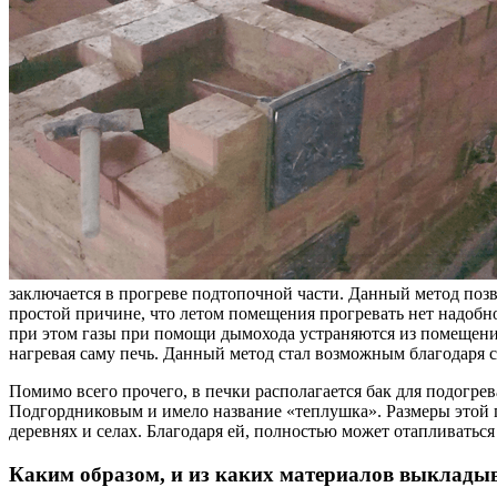
заключается в прогреве подтопочной части. Данный метод позв
простой причине, что летом помещения прогревать нет надобно
при этом газы при помощи дымохода устраняются из помещения
нагревая саму печь. Данный метод стал возможным благодаря 
Помимо всего прочего, в печки располагается бак для подогр
Подгордниковым и имело название «теплушка». Размеры этой 
деревнях и селах. Благодаря ей, полностью может отапливаться
Каким образом, и из каких материалов выкладыв