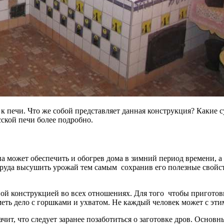
 к печи. Что же собой представляет данная конструкция? Какие 
ской печи более подробно.
а может обеспечить и обогрев дома в зимний период времени, 
руда высушить урожай тем самым сохранив его полезные свойст
льной конструкцией во всех отношениях. Для того чтобы пригото
меть дело с горшками и ухватом. Не каждый человек может с эти
чит, что следует заранее позаботиться о заготовке дров. Основ