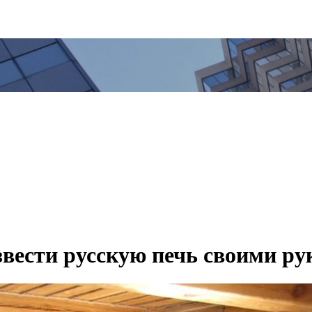
звести русскую печь своими р