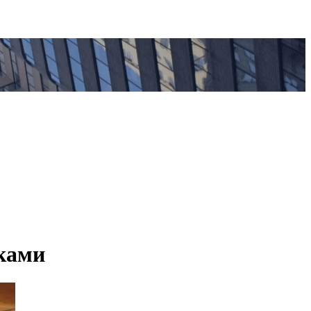
уками