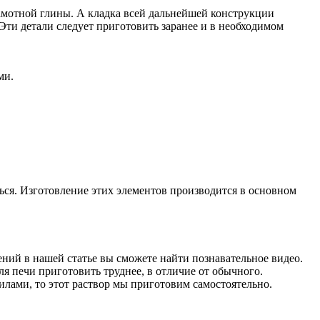
шамотной глины. А кладка всей дальнейшей конструкции
Эти детали следует приготовить заранее и в необходимом
ми.
ся. Изготовление этих элементов производится в основном
дений в нашей статье вы сможете найти познавательное видео.
я печи приготовить труднее, в отличие от обычного.
лами, то этот раствор мы приготовим самостоятельно.