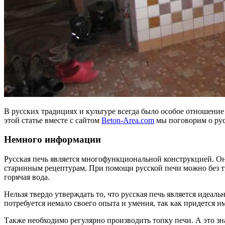
В русских традициях и культуре всегда было особое отношение
этой статье вместе с сайтом
Beton-Area.com
мы поговорим о рус
Немного информации
Русская печь является многофункциональной конструкцией. Он
старинным рецептурам. При помощи русской печи можно без т
горячая вода.
Нельзя твердо утверждать то, что русская печь является идеа
потребуется немало своего опыта и умения, так как придется и
Также необходимо регулярно производить топку печи. А это зна