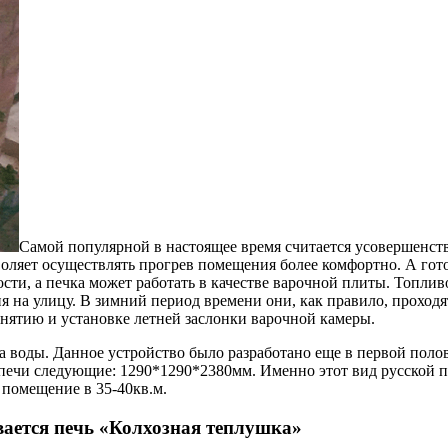
Самой популярной в настоящее время считается усовершенств
оляет осуществлять прогрев помещения более комфортно. А готов
сти, а печка может работать в качестве варочной плиты. Топлив
 на улицу. В зимний период времени они, как правило, проходя
снятию и установке летней заслонки варочной камеры.
ева воды. Данное устройство было разработано еще в первой по
печи следующие: 1290*1290*2380мм. Именно этот вид русской 
 помещение в 35-40кв.м.
ается печь «Колхозная теплушка»