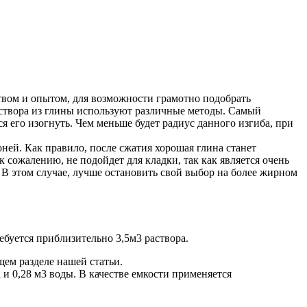
вом и опытом, для возможности грамотно подобрать
раствора из глины используют различные методы. Самый
ся его изогнуть. Чем меньше будет радиус данного изгиба, при
ней. Как правило, после сжатия хорошая глина станет
 сожалению, не подойдет для кладки, так как является очень
В этом случае, лучше остановить свой выбор на более жирном
ребуется приблизительно 3,5м3 раствора.
ем разделе нашей статьи.
а и 0,28 м3 воды. В качестве емкости применяется