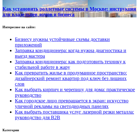
Как установить роллетные системы в Москве: инструкция
для владельцев домов и бизнеса
Интересное на сайте:
Бизнесу нужны устойчивые схемы доставки
приложений
Заправка кондиционера: когда нужна диагностика и
выезд мастера
Заправка кондиционера: как подготовить технику к
стабильной работе в жару
Как превратить жилье в продуманное пространство:
дизайнерский ремонт квартир под ключ без лишних
слов
Как выбрать кирпич и черепицу для дома: практическое
руководство
Как городское лицо превращается в экран: искусство
уличной рекламы на светодиодных панелях
Как выбрать поставщика услуг лазерной резки металла:
руководство для B2B
Категории